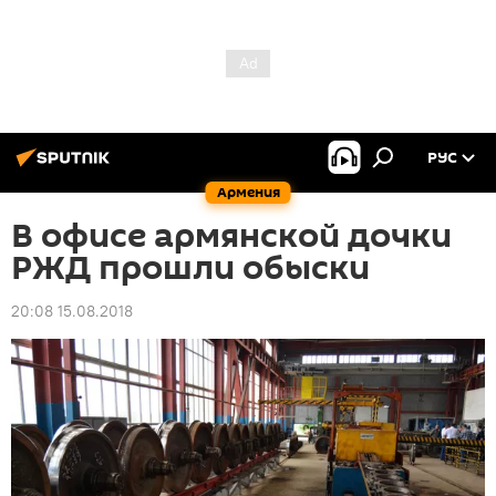
РУС
Армения
В офисе армянской дочки
РЖД прошли обыски
20:08 15.08.2018