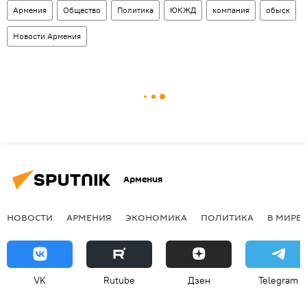
Армения
Общество
Политика
ЮКЖД
компания
обыск
Новости Армения
Армения
НОВОСТИ
АРМЕНИЯ
ЭКОНОМИКА
ПОЛИТИКА
В МИРЕ
VK
Rutube
Дзен
Telegram