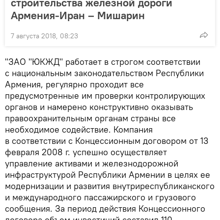
строительства железной дороги
Армения-Иран – Мишарин
7 августа 2018, 08:23
"ЗАО "ЮКЖД" работает в строгом соответствии
с национальным законодательством Республики
Армения, регулярно проходит все
предусмотренные им проверки контролирующих
органов и намерено конструктивно оказывать
правоохранительным органам страны все
необходимое содействие. Компания
в соответствии с Концессионным договором от 13
февраля 2008 г. успешно осуществляет
управление активами и железнодорожной
инфраструктурой Республики Армении в целях ее
модернизации и развития внутриреспубликанского
и международного пассажирского и грузового
сообщения. За период действия Концессионного
договора объем инвестиций составил 110