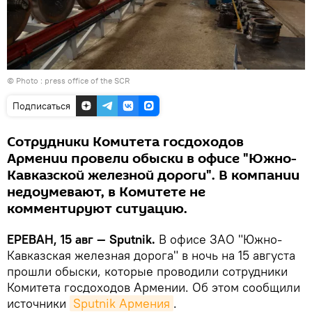
© Photo : press office of the SCR
Подписаться
Сотрудники Комитета госдоходов
Армении провели обыски в офисе "Южно-
Кавказской железной дороги". В компании
недоумевают, в Комитете не
комментируют ситуацию.
ЕРЕВАН, 15 авг — Sputnik.
В офисе ЗАО "Южно-
Кавказская железная дорога" в ночь на 15 августа
прошли обыски, которые проводили сотрудники
Комитета госдоходов Армении. Об этом сообщили
источники
Sputnik Армения
.