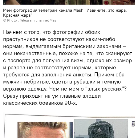
Мем фотография телеграм канала Mash "Извините, это жара.
Красная жара"
© Photo : Telegram channel Mash
Начнем с того, что фотографии обоих
преступников не соответствуют каким-либо
нормам, выдвигаемым британскими законами —
они некачественные, похоже на те, что сканируют
с паспорта для получения визы, однако их размер
и разрез не соответствует нормам, которые
требуются для заполнения анкеты. Причем оба
мужчин небритые, одеты в рубашки и темную
верхнюю одежду. Чем не мем о "злых русских"?
Сразу приходят на ум главные злодеи
классических боевиков 90-х.