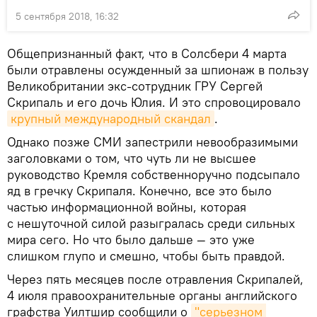
5 сентября 2018, 16:32
Общепризнанный факт, что в Солсбери 4 марта
были отравлены осужденный за шпионаж в пользу
Великобритании экс-сотрудник ГРУ Сергей
Скрипаль и его дочь Юлия. И это спровоцировало
крупный международный скандал
.
Однако позже СМИ запестрили невообразимыми
заголовками о том, что чуть ли не высшее
руководство Кремля собственноручно подсыпало
яд в гречку Скрипаля. Конечно, все это было
частью информационной войны, которая
с нешуточной силой разыгралась среди сильных
мира сего. Но что было дальше — это уже
слишком глупо и смешно, чтобы быть правдой.
Через пять месяцев после отравления Скрипалей,
4 июля правоохранительные органы английского
графства Уилтшир сообщили о
"серьезном 