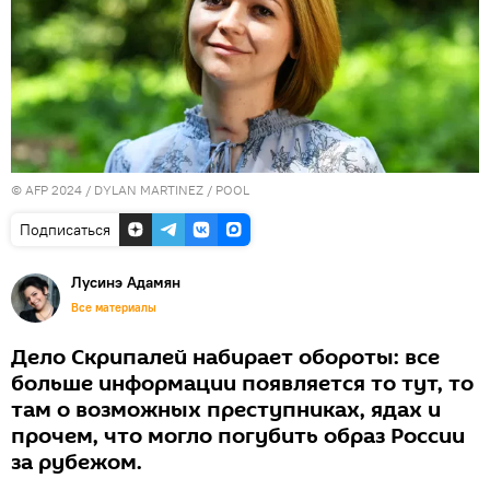
© AFP 2024 / DYLAN MARTINEZ / POOL
Подписаться
Лусинэ Адамян
Все материалы
Дело Скрипалей набирает обороты: все
больше информации появляется то тут, то
там о возможных преступниках, ядах и
прочем, что могло погубить образ России
за рубежом.