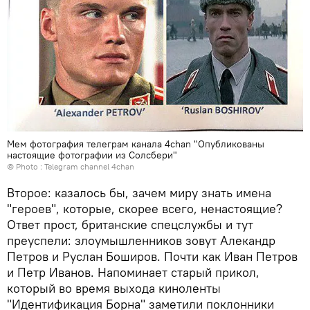
Мем фотография телеграм канала 4chan "Опубликованы
настоящие фотографии из Солсбери"
© Photo : Telegram channel 4chan
Второе: казалось бы, зачем миру знать имена
"героев", которые, скорее всего, ненастоящие?
Ответ прост, британские спецслужбы и тут
преуспели: злоумышленников зовут Алекандр
Петров и Руслан Боширов. Почти как Иван Петров
и Петр Иванов. Напоминает старый прикол,
который во время выхода киноленты
"Идентификация Борна" заметили поклонники