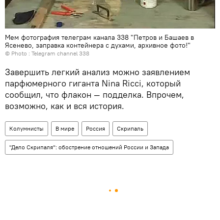
Мем фотография телеграм канала 338 "Петров и Башаев в
Ясенево, заправка контейнера с духами, архивное фото!"
© Photo : Telegram channel 338
Завершить легкий анализ можно заявлением
парфюмерного гиганта Nina Ricci, который
сообщил, что флакон — подделка. Впрочем,
возможно, как и вся история.
Колумнисты
В мире
Россия
Скрипаль
"Дело Скрипаля": обострение отношений России и Запада