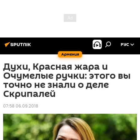
РУС
Армения
Духи, Красная жара и
Очумелые ручки: этого вы
точно не знали о деле
Скрипалей
07:58 06.09.2018