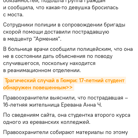
обязанностей, подошла группа граждан
и сообщила, что какая-то девушка бросилась
с моста.
Сотрудники полиции в сопровождении бригады
скорой помощи доставили пострадавшую
в медцентр "Армения".
В больнице врачи сообщили полицейским, что она
не в состоянии дать объяснения по поводу
случившегося, поскольку находится
в реанимационном отделении.
Трагический случай в Гюмри: 17-летний студент 
обнаружен повешенным>>
Правоохранители выяснили, что пострадавшая –
16-летняя жительница Еревана Анна Ч.
По сведениям сайта, она студентка второго курса
одного из ереванских колледжей.
Правоохранители собирают материалы по этому