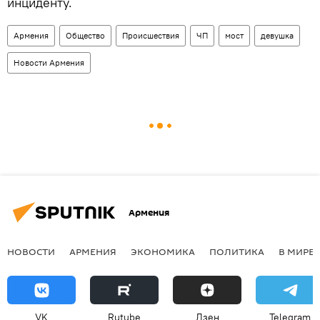
инциденту.
Армения
Общество
Происшествия
ЧП
мост
девушка
Новости Армения
Армения
НОВОСТИ
АРМЕНИЯ
ЭКОНОМИКА
ПОЛИТИКА
В МИРЕ
VK
Rutube
Дзен
Telegram