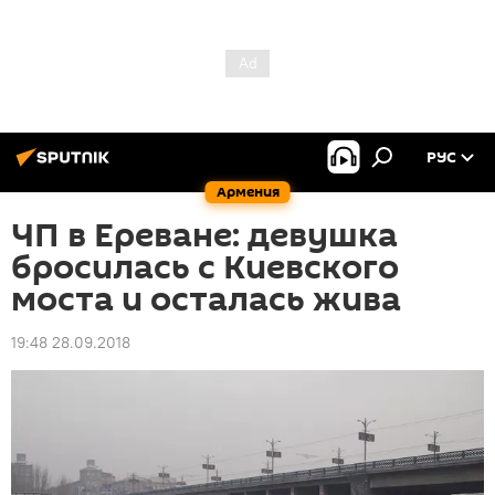
РУС
Армения
ЧП в Ереване: девушка
бросилась с Киевского
моста и осталась жива
19:48 28.09.2018