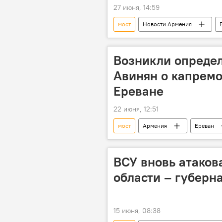
27 июня, 14:59
мост
Новости Армения
Возникли опреде
Авинян о капремо
Ереване
22 июня, 12:51
мост
Армения
Ереван
ВСУ вновь атаков
области – губерн
15 июня, 08:38