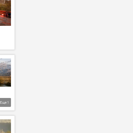
Еще
1