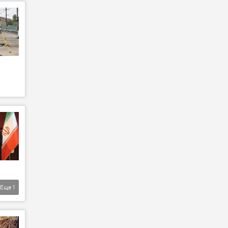
Еще
1