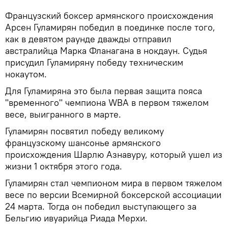
Французский боксер армянского происхождения
Арсен Гуламирян победил в поединке после того,
как в девятом раунде дважды отправил
австралийца Марка Фланагана в нокдаун. Судья
присудил Гуламиряну победу техническим
нокаутом.
Для Гуламиряна это была первая защита пояса
"временного" чемпиона WBA в первом тяжелом
весе, выигранного в марте.
Гуламирян посвятил победу великому
французскому шансонье армянского
происхождения Шарлю Азнавуру, который ушел из
жизни 1 октября этого года.
Гуламирян стал чемпионом мира в первом тяжелом
весе по версии Всемирной боксерской ассоциации
24 марта. Тогда он победил выступающего за
Бельгию ивуарийца Риада Мерхи.