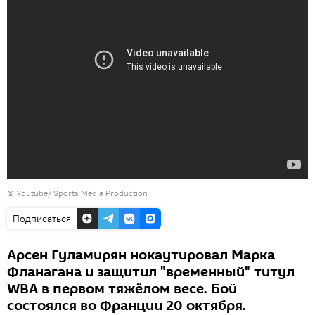
©
Youtube/ Sports Media Production
Подписаться
Арсен Гуламирян нокаутировал Марка
Фланагана и защитил "временный" титул
WBA в первом тяжёлом весе. Бой
состоялся во Франции 20 октября.