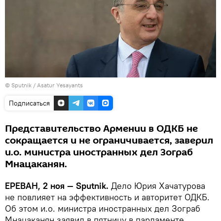
© Sputnik / Asatur Yesayants
Подписаться
Представительство Армении в ОДКБ не
сокращается и не ограничивается, заверил
и.о. министра иностранных дел Зограб
Мнацаканян.
ЕРЕВАН, 2 ноя — Sputnik.
Дело Юрия Хачатурова
не повлияет на эффективность и авторитет ОДКБ.
Об этом и.о. министра иностранных дел Зограб
Мнацаканян заявил в пятницу в парламенте