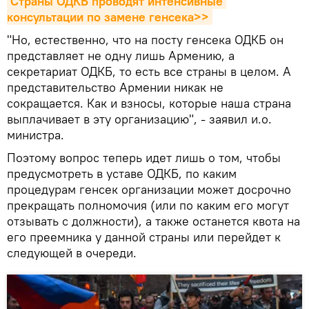
Страны ОДКБ проводят интенсивные 
консультации по замене генсека>>
"Но, естественно, что на посту генсека ОДКБ он
представляет не одну лишь Армению, а
секретариат ОДКБ, то есть все страны в целом. А
представительство Армении никак не
сокращается. Как и взносы, которые наша страна
выплачивает в эту организацию", - заявил и.о.
министра.
Поэтому вопрос теперь идет лишь о том, чтобы
предусмотреть в уставе ОДКБ, по каким
процедурам генсек организации может досрочно
прекращать полномочия (или по каким его могут
отзывать с должности), а также останется квота на
его преемника у данной страны или перейдет к
следующей в очереди.