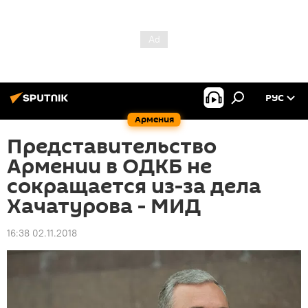
РУС
Армения
Представительство
Армении в ОДКБ не
сокращается из-за дела
Хачатурова - МИД
16:38 02.11.2018