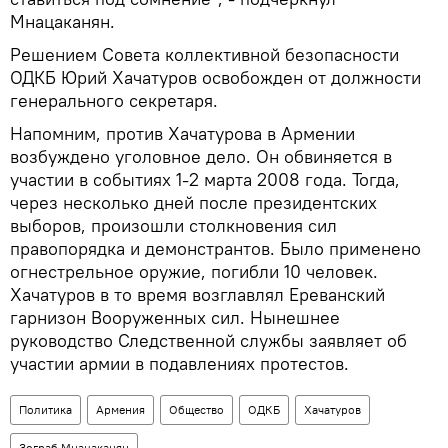
Мнацаканян.
Решением Совета коллективной безопасности
ОДКБ Юрий Хачатуров освобожден от должности
генерального секретаря.
Напомним, против Хачатурова в Армении
возбуждено уголовное дело. Он обвиняется в
участии в событиях 1-2 марта 2008 года. Тогда,
через несколько дней после президентских
выборов, произошли столкновения сил
правопорядка и демонстрантов. Было применено
огнестрельное оружие, погибли 10 человек.
Хачатуров в то время возглавлял Ереванский
гарнизон Вооруженных сил. Нынешнее
руководство Следственной службы заявляет об
участии армии в подавлениях протестов.
Политика
Армения
Общество
ОДКБ
Хачатуров
Зограб Мнацаканян