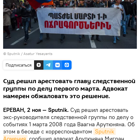
© Sputnik / Asatur Yesayants
Подписаться
Суд решил арестовать главу следственной
группы по делу первого марта. Адвокат
намерен обжаловать это решение.
ЕРЕВАН, 2 ноя — Sputnik.
Суд решил арестовать
экс-руководителя следственной группы по делу о
событиях 1 марта 2008 года Ваагна Арутюняна. Об
этом в беседе с корреспондентом
Sputnik 
Армения
сообщил адвокат Арутюняна Мигран