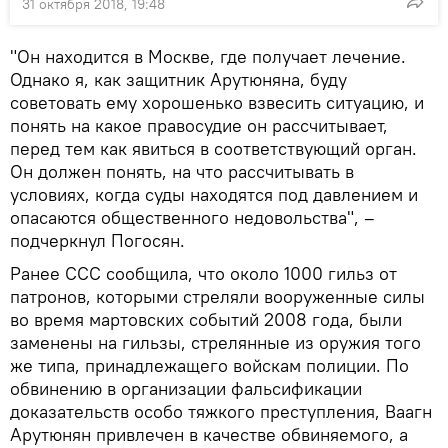
31 октября 2018, 19:48
"Он находится в Москве, где получает лечение.
Однако я, как защитник Арутюняна, буду
советовать ему хорошенько взвесить ситуацию, и
понять на какое правосудие он рассчитывает,
перед тем как явиться в соответствующий орган.
Он должен понять, на что рассчитывать в
условиях, когда суды находятся под давлением и
опасаются общественного недовольства", –
подчеркнул Погосян.
Ранее ССС сообщила, что около 1000 гильз от
патронов, которыми стреляли вооруженные силы
во время мартовских событий 2008 года, были
заменены на гильзы, стрелянные из оружия того
же типа, принадлежащего войскам полиции. По
обвинению в организации фальсификации
доказательств особо тяжкого преступления, Ваагн
Арутюнян привлечен в качестве обвиняемого, а