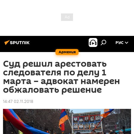
РУС
Армения
Суд решил арестовать
следователя по делу 1
марта – адвокат намерен
обжаловать решение
14:47 02.11.2018