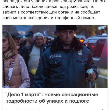
основ для объявления в розыск Арутюняна. По его
словам, лицо находящиеся под розыском, не
звонит в соответствующий орган и не сообщает
свое местонахождения и телефонный номер.
"Дело 1 марта": новые сенсационные
подробности об уликах и подлоге