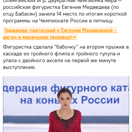
Олимпийских игр, двукратная чемпионка мира —
российская фигуристка Евгения Медведева (по
отцу Бабасян) заняла 14 место по итогам короткой
программы на Чемпионате России в пятницу.
Гаджиева: претензий к Евгении Медведевой - 
вагон и маленькая тележка>>
Фигуристка сделала "бабочку" на втором прыжке в
каскаде из тройного флипа и тройного тулупа и
упала с двойного акселя на первой же минуте
выступления.