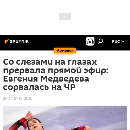
РУС
Армения
Со слезами на глазах
прервала прямой эфир:
Евгения Медведева
сорвалась на ЧР
20:14 21.12.2018