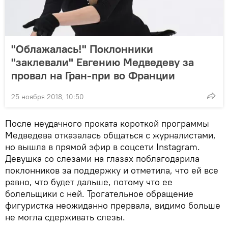
"Облажалась!" Поклонники
"заклевали" Евгению Медведеву за
провал на Гран-при во Франции
25 ноября 2018, 10:50
После неудачного проката короткой программы
Медведева отказалась общаться с журналистами,
но вышла в прямой эфир в соцсети Instagram.
Девушка со слезами на глазах поблагодарила
поклонников за поддержку и отметила, что ей все
равно, что будет дальше, потому что ее
болельщики с ней. Трогательное обращение
фигуристка неожиданно прервала, видимо больше
не могла сдерживать слезы.