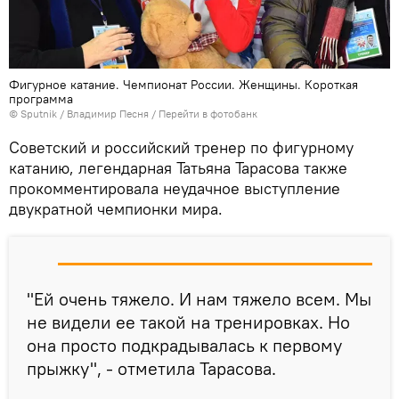
Фигурное катание. Чемпионат России. Женщины. Короткая
программа
© Sputnik / Владимир Песня
/
Перейти в фотобанк
Советский и российский тренер по фигурному
катанию, легендарная Татьяна Тарасова также
прокомментировала неудачное выступление
двукратной чемпионки мира.
"Ей очень тяжело. И нам тяжело всем. Мы
не видели ее такой на тренировках. Но
она просто подкрадывалась к первому
прыжку", - отметила Тарасова.