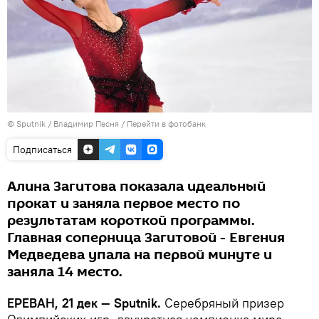
© Sputnik / Владимир Песня
/
Перейти в фотобанк
Подписаться
Алина Загитова показала идеальный
прокат и заняла первое место по
результатам короткой программы.
Главная соперница Загитовой - Евгения
Медведева упала на первой минуте и
заняла 14 место.
ЕРЕВАН, 21 дек — Sputnik.
Серебряный призер