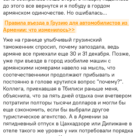
до этого все вернутся и я побуду в гордом
армянском одиночестве. Но ошибалась...
Правила въезда в Грузию для автомобилистов из 
Армении: что изменилось>>
Уже на границе улыбчивый грузинский
таможенник спросил, почему запоздала, ведь
армяне все приехали еще 30 и 31 декабря. Позже,
уже при въезде в город изобилие машин с
армянскими номерами навело на мысль, что
соотечественники продолжают прибывать и
постоянно в голове крутился вопрос "почему?".
Коллега, приехавшая в Тбилиси раньше меня,
объяснила, что за пять дней отдыха они вчетвером
потратили полторы тысячи долларов и могли бы
еще сэкономить, если бы выбрали другое
туристическое агентство. А в Армении за
пятидневный отпуск в Цахкадзоре или Дилижане в
отеле такого же уровня у них потребовали порядка