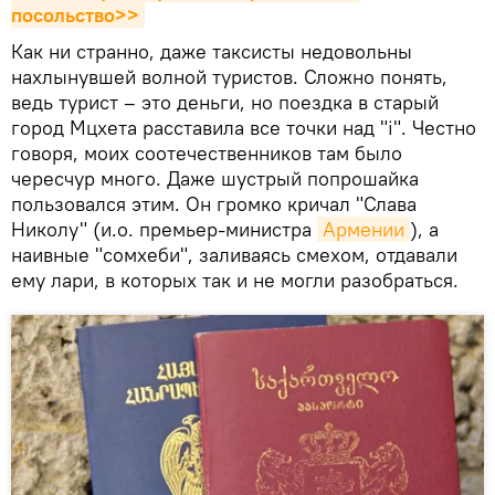
посольство>>
Как ни странно, даже таксисты недовольны
нахлынувшей волной туристов. Сложно понять,
ведь турист – это деньги, но поездка в старый
город Мцхета расставила все точки над "i". Честно
говоря, моих соотечественников там было
чересчур много. Даже шустрый попрошайка
пользовался этим. Он громко кричал "Слава
Николу" (и.о. премьер-министра
Армении
), а
наивные "сомхеби", заливаясь смехом, отдавали
ему лари, в которых так и не могли разобраться.