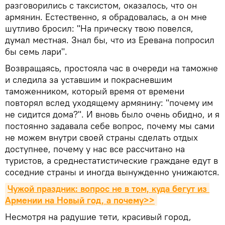
разговорились с таксистом, оказалось, что он
армянин. Естественно, я обрадовалась, а он мне
шутливо бросил: "На прическу твою повелся,
думал местная. Знал бы, что из Еревана попросил
бы семь лари".
Возвращаясь, простояла час в очереди на таможне
и следила за уставшим и покрасневшим
таможенником, который время от времени
повторял вслед уходящему армянину: "почему им
не сидится дома?". И вновь было очень обидно, и я
постоянно задавала себе вопрос, почему мы сами
не можем внутри своей страны сделать отдых
доступнее, почему у нас все рассчитано на
туристов, а среднестатистические граждане едут в
соседние страны и иногда вынужденно унижаются.
Чужой праздник: вопрос не в том, куда бегут из 
Армении на Новый год, а почему>>
Несмотря на радушие тети, красивый город,