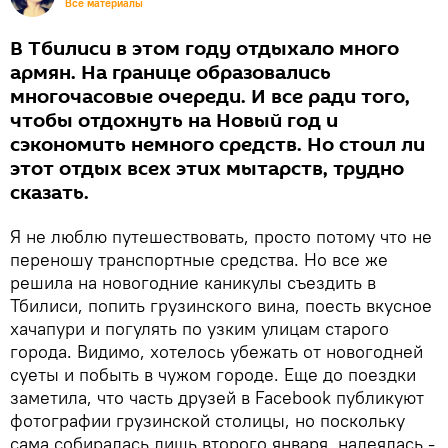
Все материалы
В Тбилиси в этом году отдыхало много
армян. На границе образовались
многочасовые очереди. И все ради того,
чтобы отдохнуть на Новый год и
сэкономить немного средств. Но стоил ли
этот отдых всех этих мытарств, трудно
сказать.
Я не люблю путешествовать, просто потому что не
переношу транспортные средства. Но все же
решила на новогодние каникулы съездить в
Тбилиси, попить грузинского вина, поесть вкусное
хачапури и погулять по узким улицам старого
города. Видимо, хотелось убежать от новогодней
суеты и побыть в чужом городе. Еще до поездки
заметила, что часть друзей в Facebook публикуют
фотографии грузинской столицы, но поскольку
сама собиралась лишь второго января, надеялась -