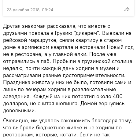
23 декабря 2018, 09:24
Другая знакомая рассказала, что вместе с
друзьями поехала в Грузию "дикарем". Выехали на
рейсовой маршрутке, сняли квартиру в старом
доме в армянском квартале и встречали Новый год
не в ресторане, а у главной елки. После уже
отправились в паб. Пробыли в грузинской столице
неделю, почти каждый день ходили в музеи и
рассматривали разные достопримечательности.
Праздника живота у них не было, готовили сами и
лишь по вечерам ходили в развлекательные
заведения. Каждый из них потратил около 400
долларов, не считая шопинга. Домой вернулись
довольными.
Очевидно, им удалось сэкономить благодаря тому,
что выбрали бюджетное жилье и не ходили по
ресторанам, которые, кстати, были не так