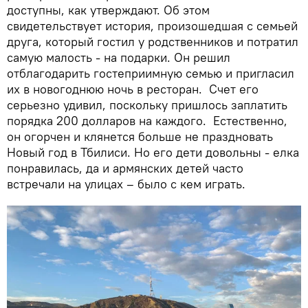
доступны, как утверждают. Об этом
свидетельствует история, произошедшая с семьей
друга, который гостил у родственников и потратил
самую малость - на подарки. Он решил
отблагодарить гостеприимную семью и пригласил
их в новогоднюю ночь в ресторан. Счет его
серьезно удивил, поскольку пришлось заплатить
порядка 200 долларов на каждого. Естественно,
он огорчен и клянется больше не праздновать
Новый год в Тбилиси. Но его дети довольны - елка
понравилась, да и армянских детей часто
встречали на улицах – было с кем играть.