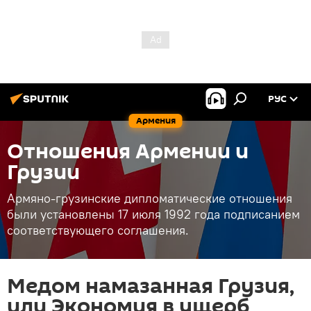
РУС
Армения
Отношения Армении и
Грузии
Армяно-грузинские дипломатические отношения
были установлены 17 июля 1992 года подписанием
соответствующего соглашения.
Медом намазанная Грузия,
или Экономия в ущерб