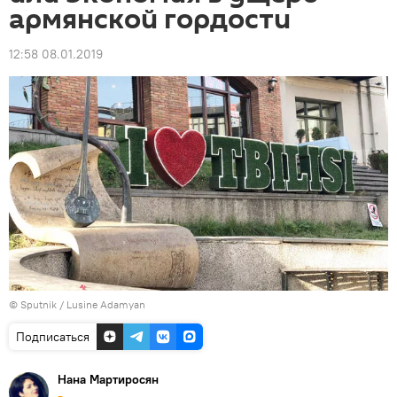
армянской гордости
12:58 08.01.2019
© Sputnik / Lusine Adamyan
Подписаться
Нана Мартиросян