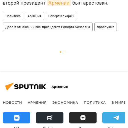
второй президент
Армении
был арестован.
Политика
Армения
Роберт Кочарян
Дело в отношении экс-президента Роберта Кочаряна
прослушка
Армения
НОВОСТИ
АРМЕНИЯ
ЭКОНОМИКА
ПОЛИТИКА
В МИРЕ