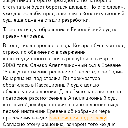
защитников второго президента не намерена
отступать и будет бороться дальше. По его словам,
уже две жалобы представлены в Конституционный
суд, еще одна на стадии разработки.
Также есть два обращения в Европейский суд по
правам человека.
В конце июля прошлого года Кочарян был взят под
стражу по обвинению в свержении
конституционного строя в республике в марте
2008 года. Однако Апелляционный суд в Ереване
13 августа отменил решение об аресте, освободив
Кочаряна из-под стражи. Генпрокуратура
обратилась в Кассационный суд с целью
обжалования решения. Дело было направлено на
повторное рассмотрение в Апелляционный суд,
который 7 декабря оставил в силе решение суда
первой инстанции Еревана об избрании меры
пресечения в виде
заключения под стражу
.
Согласно этому решению, вечером того же дня