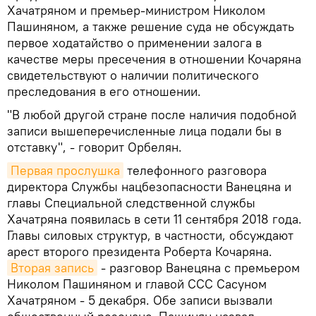
Хачатряном и премьер-министром Николом
Пашиняном, а также решение суда не обсуждать
первое ходатайство о применении залога в
качестве меры пресечения в отношении Кочаряна
свидетельствуют о наличии политического
преследования в его отношении.
"В любой другой стране после наличия подобной
записи вышеперечисленные лица подали бы в
отставку", - говорит Орбелян.
Первая прослушка
телефонного разговора
директора Службы нацбезопасности Ванецяна и
главы Специальной следственной службы
Хачатряна появилась в сети 11 сентября 2018 года.
Главы силовых структур, в частности, обсуждают
арест второго президента Роберта Кочаряна.
Вторая запись
- разговор Ванецяна с премьером
Николом Пашиняном и главой ССС Сасуном
Хачатряном - 5 декабря. Обе записи вызвали