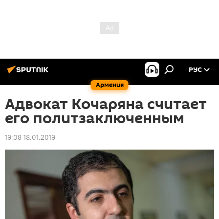
РУС
Армения
Адвокат Кочаряна считает
его политзаключенным
19:08 18.01.2019