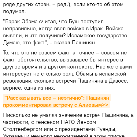
ряде других стран. – ред.), если кто-то об этом
подумал.
"Барак Обама считал, что Буш поступил
неправильно, когда ввел войска в Ирак. Войска
вывели, и что получили? Исламское государство.
Думаю, это факт", - сказал Пашинян.
То, что это не совсем факт, а точнее — совсем не
факт, обстоятельство, вызвавшее бы интерес в
другое время и в другом контексте. Нас же с вами
интересует не столько роль Обамы в исламской
революции, сколько встречи Пашиняна в Давосе,
вернее, одна из них.
"Рассказывать все – неэтично": Пашинян 
прокомментировал встречу с Алиевым>>
Нисколько не умаляя значение встреч Пашиняна, в
частности, с генсеком НАТО Йенсом
Столтенбергом или с президентами Руанды,
Украины и немного неожиданной в этом списке