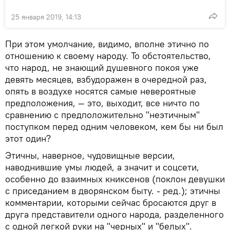
25 января 2019, 14:13
При этом умолчание, видимо, вполне этично по
отношению к своему народу. То обстоятельство,
что народ, не знающий душевного покоя уже
девять месяцев, взбудоражен в очередной раз,
опять в воздухе носятся самые невероятные
предположения, — это, выходит, все ничто по
сравнению с предположительно "неэтичным"
поступком перед одним человеком, кем бы ни был
этот один?
Этичны, наверное, чудовищные версии,
наводнившие умы людей, а значит и соцсети,
особенно до взаимных книксенов (поклон девушки
с приседанием в дворянском быту. - ред.); этичны
комментарии, которыми сейчас бросаются друг в
друга представители одного народа, разделенного
с одной легкой руки на "черных" и "белых".