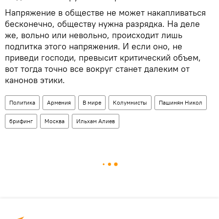
Напряжение в обществе не может накапливаться
бесконечно, обществу нужна разрядка. На деле
же, вольно или невольно, происходит лишь
подпитка этого напряжения. И если оно, не
приведи господи, превысит критический объем,
вот тогда точно все вокруг станет далеким от
канонов этики.
Политика
Армения
В мире
Колумнисты
Пашинян Никол
брифинг
Москва
Ильхам Алиев