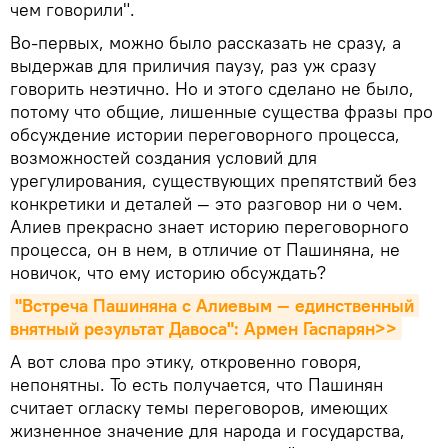
чем говорили".
Во-первых, можно было рассказать не сразу, а
выдержав для приличия паузу, раз уж сразу
говорить неэтично. Но и этого сделано не было,
потому что общие, лишенные существа фразы про
обсуждение истории переговорного процесса,
возможностей создания условий для
урегулирования, существующих препятствий без
конкретики и деталей — это разговор ни о чем.
Алиев прекрасно знает историю переговорного
процесса, он в нем, в отличие от Пашиняна, не
новичок, что ему историю обсуждать?
"Встреча Пашиняна с Алиевым — единственный 
внятный результат Давоса": Армен Гаспарян>>
А вот слова про этику, откровенно говоря,
непонятны. То есть получается, что Пашинян
считает огласку темы переговоров, имеющих
жизненное значение для народа и государства,