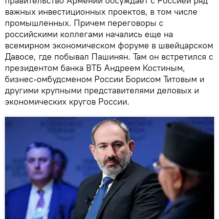
правительство Армении обсуждает с Россией ряд
важных инвестиционных проектов, в том числе
промышленных. Причем переговоры с
российскими коллегами начались еще на
всемирном экономическом форуме в швейцарском
Давосе, где побывал Пашинян. Там он встретился с
президентом банка ВТБ Андреем Костиным,
бизнес-омбудсменом России Борисом Титовым и
другими крупными представителями деловых и
экономических кругов России.