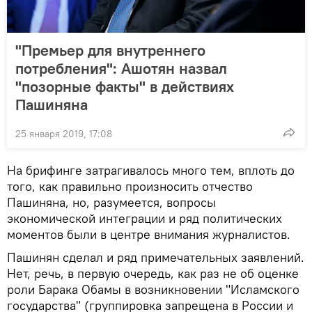
"Премьер для внутреннего
потребления": Ашотян назвал
"позорные факты" в действиях
Пашиняна
25 января 2019, 17:08
На брифинге затрагивалось много тем, вплоть до
того, как правильно произносить отчество
Пашиняна, но, разумеется, вопросы
экономической интеграции и ряд политических
моментов были в центре внимания журналистов.
Пашинян сделал и ряд примечательных заявлений.
Нет, речь, в первую очередь, как раз не об оценке
роли Барака Обамы в возникновении "Исламского
государства" (группировка запрещена в России и