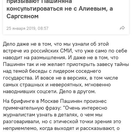
призывают Пашиняна
консультироваться не с Алиевым, а
Саргсяном
25 января 2019, 08:57
Дело даже не в том, что мы узнали об этой
встрече из российских СМИ, что уже само по себе
наводит на размышления. И даже не в том, что
Пашинян так и не желает приоткрыть завесу тайны
над темой беседы с лидером соседнего
государства. И вовсе не в версиях, в том числе
самых страшных и невероятных, мгновенно
наводнивших соцсети. Дело в другом.
На брифинге в Москве Пашинян произнес
примечательную фразу: "Очень интересно
журналистам узнать в деталях, о чем мы
разговаривали, но с этической точки зрения это
неприемлемо, когда выходят и рассказывают, о