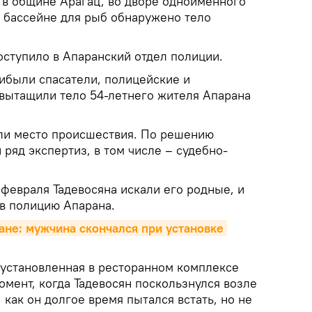
о в общине Арагац, во дворе одноименного
в бассейне для рыб обнаружено тело
ступило в Апаранский отдел полиции.
ибыли спасатели, полицейские и
 вытащили тело 54-летнего жителя Апарана
ли место происшествия. По решению
 ряд экспертиз, в том числе – судебно-
 февраля Тадевосяна искали его родные, и
 в полицию Апарана.
ане: мужчина скончался при установке 
установленная в ресторанном комплексе
омент, когда Тадевосян поскользнулся возле
 как он долгое время пытался встать, но не