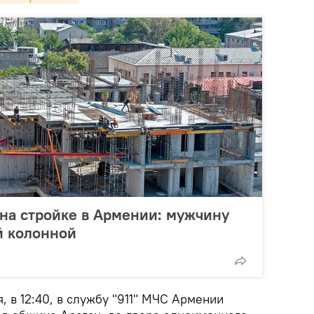
на стройке в Армении: мужчину
й колонной
, в 12:40, в службу "911" МЧС Армении