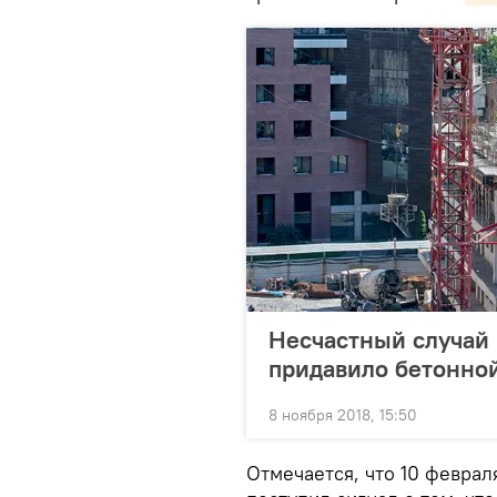
Несчастный случай 
придавило бетонно
8 ноября 2018, 15:50
Отмечается, что 10 февраля