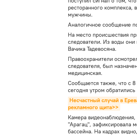
поступил сигнал о том, чт
ресторанного комплекса, 
мужчины.
Аналогичное сообщение по
На место происшествия пр
следователи. Из воды они
Вачика Тадевосяна.
Правоохранители осмотре
следователя, был назначен
медицинская.
Сообщается также, что с 8
сегодня утром обратились
Несчастный случай в Ерев
рекламного щита>>
Камера видеонаблюдения, 
"Арагац", зафиксировала м
бассейна. На кадрах видно,