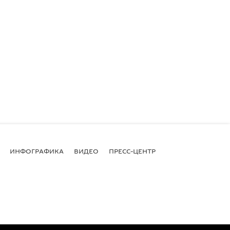
ИНФОГРАФИКА
ВИДЕО
ПРЕСС-ЦЕНТР