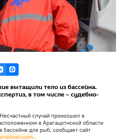
ие вытащили тело из бассейна.
спертиз, в том числе – судебно-
Несчастный случай произошел в
асположенном в Арагацотнской области
в бассейне для рыб, сообщает сайт
amshyan.com
.