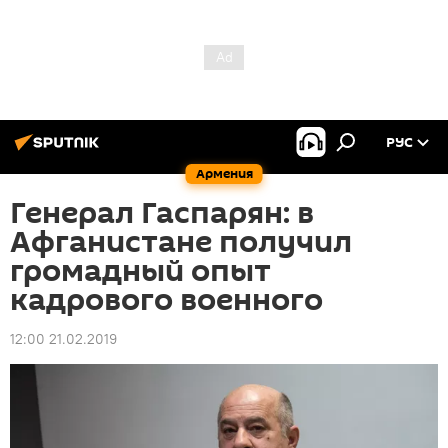
РУС
Армения
Генерал Гаспарян: в
Афганистане получил
громадный опыт
кадрового военного
12:00 21.02.2019