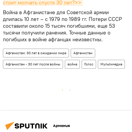
стоит молчать спустя 30 лет?>>
Война в Афганистане для Советской армии
длилась 10 лет – с 1979 по 1989 гг. Потери СССР
составили около 15 тысяч погибшими, еще 53
тысячи получили ранения. Точные данные о
погибших в войне афганцах неизвестны.
Афганистан: 30 лет в ожидании мира
Афганистан
Афганистан - 30 лет после войны
война
Голос
Мультимедиа
Армения