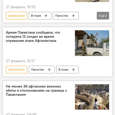
27 февраля, 19:55
Афганистан
В мире
Пакистан
Еще
2
атака
граница
Армия Пакистана сообщила, что
потеряла 12 солдат во время
отражения атаки Афганистана
27 февраля, 15:57
Афганистан
Пакистан
В мире
Не менее 36 афганских военных
убиты в столкновениях на границе с
Пакистаном
27 февраля, 09:56