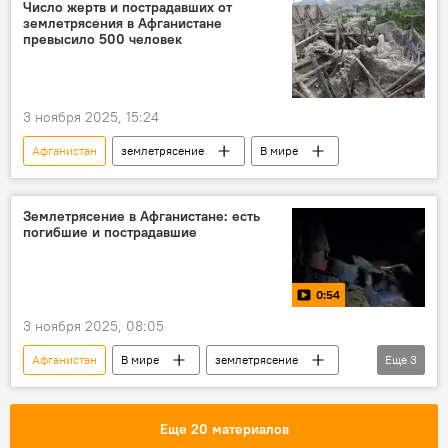
Число жертв и пострадавших от
землетрясения в Афганистане
превысило 500 человек
3 ноября 2025, 15:24
Афганистан
землетрясение
В мире
Землетрясение в Афганистане: есть
погибшие и пострадавшие
0:54
3 ноября 2025, 08:05
Афганистан
В мире
землетрясение
Еще
3
погибшие
пострадавшие
Видео
Еще 20 материалов