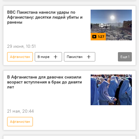
ВВС Пакистана нанесли удары по
Афганистану: десятки людей убиты и
ранены
1:27
29 июня, 10:51
Афганистан
В мире
Пакистан
Еще
1
Видео
В Афганистане для девочек снизили
возраст вступления в брак до девяти
лет
21 мая, 20:44
Афганистан