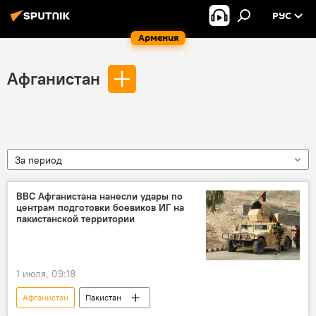
РУС
Армения
Афганистан
За период
ВВС Афганистана нанесли удары по
центрам подготовки боевиков ИГ на
пакистанской территории
1 июля, 09:18
Афганистан
Пакистан