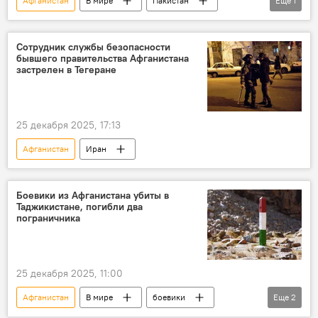
Афганистан
В мире
Пакистан
Еще
1
граница
Сотрудник службы безопасности
бывшего правительства Афганистана
застрелен в Тегеране
25 декабря 2025, 17:13
Афганистан
Иран
Боевики из Афганистана убиты в
Таджикистане, погибли два
пограничника
25 декабря 2025, 11:00
Афганистан
В мире
боевики
Еще
2