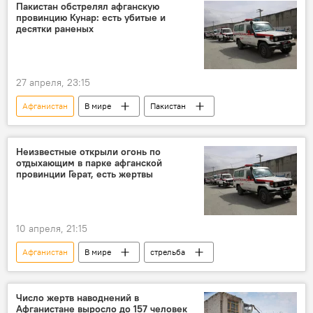
Пакистан обстрелял афганскую
провинцию Кунар: есть убитые и
десятки раненых
27 апреля, 23:15
Афганистан
В мире
Пакистан
Неизвестные открыли огонь по
отдыхающим в парке афганской
провинции Герат, есть жертвы
10 апреля, 21:15
Афганистан
В мире
стрельба
Число жертв наводнений в
Афганистане выросло до 157 человек