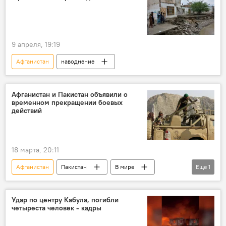
9 апреля, 19:19
Афганистан
наводнение
Афганистан и Пакистан объявили о
временном прекращении боевых
действий
18 марта, 20:11
Афганистан
Пакистан
В мире
Еще
1
боевые действия
Удар по центру Кабула, погибли
четыреста человек - кадры