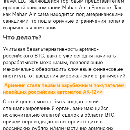
Travel LLC, являющейся торговым представителем
иранской авиакомпании Mahan Air в Ереване. Так
как Mahan Air сама находится под американскими
санкциями, то под вторичные ограничения попала
и армянская компания.
Что делать?
Учитывая безальтернативность армяно-
российского ВТС, важно уже сегодня начинать
разрабатывать механизмы, позволяющие
максимально обезопасить ключевые финансовые
институты от введения американских ограничений.
Армения стала первым зарубежным покупателем 
новейших российских автоматов АК-12>>
С этой целью может быть создан некий
специализированный орган, занимающийся
исключительно оплатой сделок в области ВТС,
причем переводы должны происходить в
российских рублях и/или частично армянских