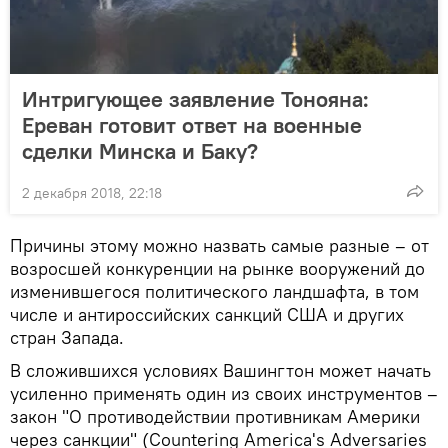
Интригующее заявление Тонояна:
Ереван готовит ответ на военные
сделки Минска и Баку?
2 декабря 2018, 22:18
Причины этому можно назвать самые разные – от
возросшей конкуренции на рынке вооружений до
изменившегося политического ландшафта, в том
числе и антироссийских санкций США и других
стран Запада.
В сложившихся условиях Вашингтон может начать
усиленно применять один из своих инструментов –
закон "О противодействии противникам Америки
через санкции" (Countering America's Adversaries