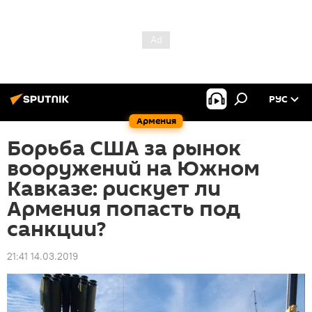
РУС
Армения
Борьба США за рынок
вооружений на Южном
Кавказе: рискует ли
Армения попасть под
санкции?
21:41 14.03.2019