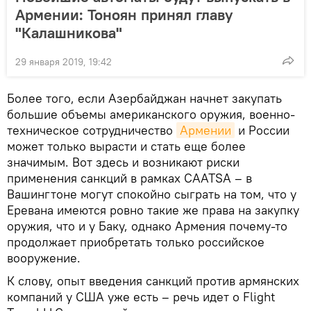
Армении: Тоноян принял главу
"Калашникова"
29 января 2019, 19:42
Более того, если Азербайджан начнет закупать
большие объемы американского оружия, военно-
техническое сотрудничество
Армении
и России
может только вырасти и стать еще более
значимым. Вот здесь и возникают риски
применения санкций в рамках CAATSA – в
Вашингтоне могут спокойно сыграть на том, что у
Еревана имеются ровно такие же права на закупку
оружия, что и у Баку, однако Армения почему-то
продолжает приобретать только российское
вооружение.
К слову, опыт введения санкций против армянских
компаний у США уже есть – речь идет о Flight