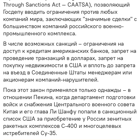
Through Sanctions Act — CAATSA), позволяющий
Госдепу вводить ограничения против любых
компаний мира, заключающих "значимые сделки" с
большинством компаний российского военно-
промышленного комплекса.
В числе возможных санкций – ограничения на
доступ к кредитам американских банков, запрет на
проведение транзакций в долларах, запрет на
покупку недвижимости в США и вплоть до запрета
на въезд в Соединенные Штаты менеджерам или
акционерам компаний-нарушителей.
Пока этот закон применялся только однажды – в
отношении Пекина, когда департамент подготовки
войск и снабжения Центрального военного совета
Китая и его глава Ли Шанфу попали в санкционный
список США за приобретение у России зенитных
ракетных комплексов С-400 и многоцелевых
истребителей Су-35.