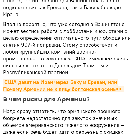
Последнее интересно для Вашингтона в целях
подключения как Еревана, так и Баку к блокаде
Ирана.
Вполне вероятно, что уже сегодня в Вашингтоне
может вестись работа с лоббистами и юристами с
целью определения оптимального пути обхода или
снятия 907-й поправки. Этому способствует и
лобби крупнейших компаний военно-
промышленного комплекса США, имеющее очень
сильные контакты с Дональдом Трампом и
Республиканской партией.
США давят на Иран через Баку и Ереван, или 
Почему Армении не к лицу болтонская осень>>
В чем риски для Армении?
Надо сразу отметить, что армянского военного
бюджета недостаточно для закупок значимых
объемов американского тяжелого вооружения –
даже если речь будет идти о серьезных скидках