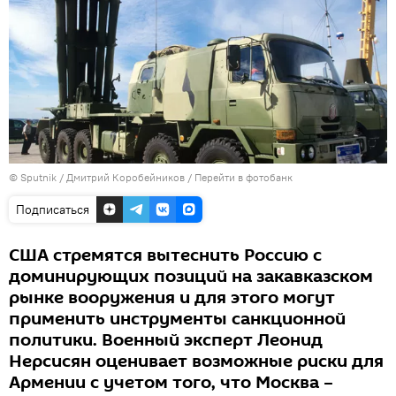
© Sputnik / Дмитрий Коробейников
/
Перейти в фотобанк
Подписаться
США стремятся вытеснить Россию с
доминирующих позиций на закавказском
рынке вооружения и для этого могут
применить инструменты санкционной
политики. Военный эксперт Леонид
Нерсисян оценивает возможные риски для
Армении с учетом того, что Москва –