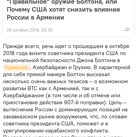
"Правильное" оружие Болтона, или
Почему США хотят снизить влияние
России в Армении
26 октября 2018, 20:35
Прежде всего, речь идет о прошедшем в октябре
2018 года визите советника президента США по
национальной безопасности Джона Болтона в
Армению
, Азербайджан и Грузию. В характерной
для себя прямой манере Болтон высказал
несколько очень важных тезисов – о возможном
развитии ВТС как с Арменией, так и с
Азербайджаном (в том числе и об отмене или
приостановке действия 907-й поправки). Цель –
вытеснение России с доминирующих позиций на
закавказском рынке вооружения, что, по словам
советника президента США, поможет и в
урегулировании карабахского конфликта.