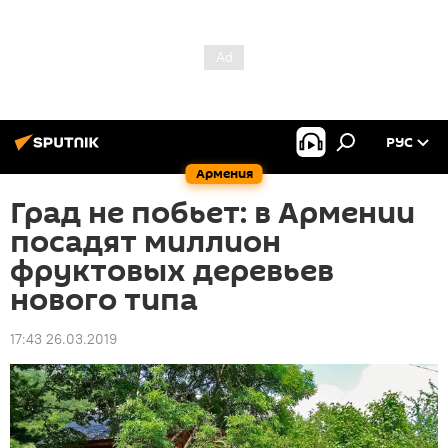
РУС
Армения
Град не побьет: в Армении
посадят миллион
фруктовых деревьев
нового типа
17:43 26.03.2019