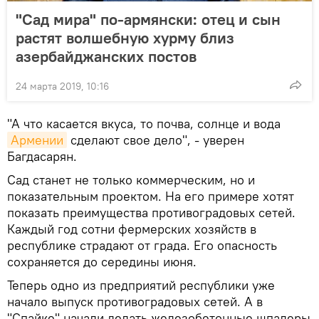
"Сад мира" по-армянски: отец и сын
растят волшебную хурму близ
азербайджанских постов
24 марта 2019, 10:16
"А что касается вкуса, то почва, солнце и вода
Армении
сделают свое дело", - уверен
Багдасарян.
Сад станет не только коммерческим, но и
показательным проектом. На его примере хотят
показать преимущества противоградовых сетей.
Каждый год сотни фермерских хозяйств в
республике страдают от града. Его опасность
сохраняется до середины июня.
Теперь одно из предприятий республики уже
начало выпуск противоградовых сетей. А в
"Спайке" начали делать железобетонные шпалеры