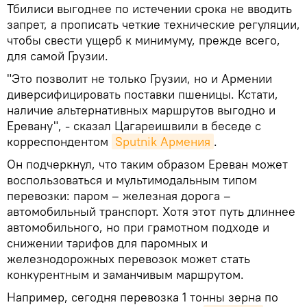
Тбилиси выгоднее по истечении срока не вводить
запрет, а прописать четкие технические регуляции,
чтобы свести ущерб к минимуму, прежде всего,
для самой Грузии.
"Это позволит не только Грузии, но и Армении
диверсифицировать поставки пшеницы. Кстати,
наличие альтернативных маршрутов выгодно и
Еревану", - сказал Цагареишвили в беседе с
корреспондентом
Sputnik Армения
.
Он подчеркнул, что таким образом Ереван может
воспользоваться и мультимодальным типом
перевозки: паром – железная дорога –
автомобильный транспорт. Хотя этот путь длиннее
автомобильного, но при грамотном подходе и
снижении тарифов для паромных и
железнодорожных перевозок может стать
конкурентным и заманчивым маршрутом.
Например, сегодня перевозка 1 тонны зерна по