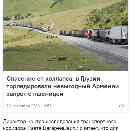
Спасение от коллапса: в Грузии
торпедировали невыгодный Армении
запрет с пшеницей
20 сентября 2018, 18:52
Директор центра исследования транспортного
коридора Паата Цагареишвили считает, что для