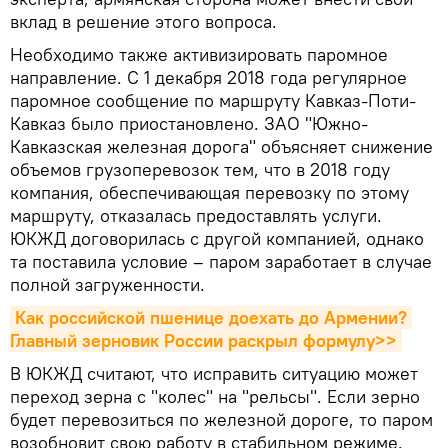
вклад в решение этого вопроса.
Необходимо также активизировать паромное
направление. С 1 декабря 2018 года регулярное
паромное сообщение по маршруту Кавказ-Поти-
Кавказ было приостановлено. ЗАО "Южно-
Кавказская железная дорога" объясняет снижение
объемов грузоперевозок тем, что в 2018 году
компания, обеспечивающая перевозку по этому
маршруту, отказалась предоставлять услуги.
ЮКЖД договорилась с другой компанией, однако
та поставила условие – паром заработает в случае
полной загруженности.
Как российской пшенице доехать до Армении? 
Главный зерновик России раскрыл формулу>>
В ЮКЖД считают, что исправить ситуацию может
переход зерна с "колес" на "рельсы". Если зерно
будет перевозиться по железной дороге, то паром
возобновит свою работу в стабильном режиме.