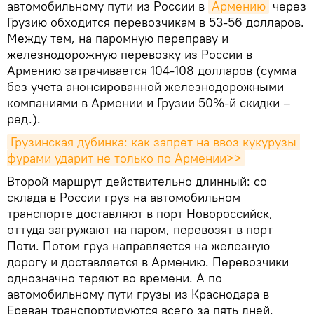
автомобильному пути из России в
Армению
через
Грузию обходится перевозчикам в 53-56 долларов.
Между тем, на паромную переправу и
железнодорожную перевозку из России в
Армению затрачивается 104-108 долларов (сумма
без учета анонсированной железнодорожными
компаниями в Армении и Грузии 50%-й скидки –
ред.).
Грузинская дубинка: как запрет на ввоз кукурузы 
фурами ударит не только по Армении>>
Второй маршрут действительно длинный: со
склада в России груз на автомобильном
транспорте доставляют в порт Новороссийск,
оттуда загружают на паром, перевозят в порт
Поти. Потом груз направляется на железную
дорогу и доставляется в Армению. Перевозчики
однозначно теряют во времени. А по
автомобильному пути грузы из Краснодара в
Ереван транспортируются всего за пять дней.