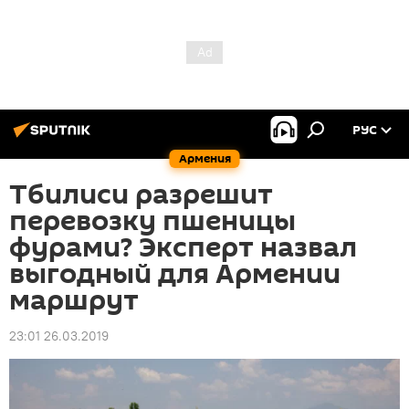
РУС
Армения
Тбилиси разрешит
перевозку пшеницы
фурами? Эксперт назвал
выгодный для Армении
маршрут
23:01 26.03.2019