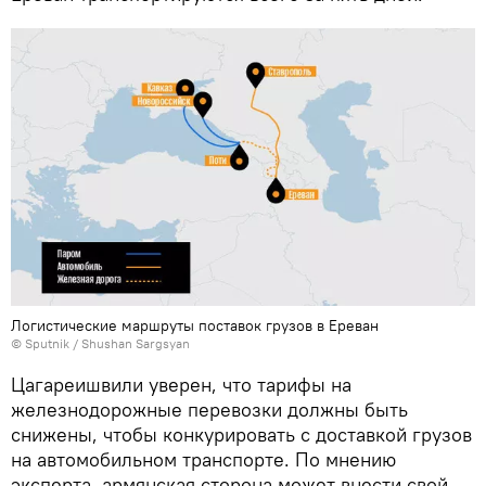
Логистические маршруты поставок грузов в Ереван
© Sputnik / Shushan Sargsyan
Цагареишвили уверен, что тарифы на
железнодорожные перевозки должны быть
снижены, чтобы конкурировать с доставкой грузов
на автомобильном транспорте. По мнению
эксперта, армянская сторона может внести свой