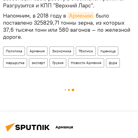
Разгрузится и КПП "Верхний Ларс".
Напомним, в 2018 году в
Армению
было
поставлено 325829,71 тонны зерна, из которых
37,6 тысячи тонн или 580 вагонов — по железной
дороге.
Политика
Армения
Экономика
Тбилиси
пшеница
маршрутка
эксперт
Грузия
Новости Армения
фура
Армения