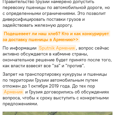
Правительство Грузии намерено допустить
перевозку пшеницы по автомобильной дороге, но
с определенными ограничениями. Это позволит
диверсифицировать поставки грузов и
задействовать железную дорогу.
Подешевеет ли наш хлеб? Кто и как конкурирует 
за доставку пшеницы в Армению>>
По информации
Sputnik Армения
, вопрос сейчас
активно обсуждается в кабмине страны,
окончательное решение будет принято после того,
как власти взвесят все "за" и "против".
Запрет на транспортировку кукурузы и пшеницы
по территории Грузии автомобильным путем
отложен до 1 октября 2019 года. До тех пор
Армения
и Грузия договорились об обсуждениях
вопроса, чтобы к сроку выступить с конкретными
предложениями.