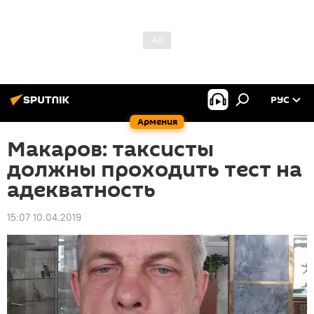
РУС
Армения
Макаров: таксисты
должны проходить тест на
адекватность
15:07 10.04.2019