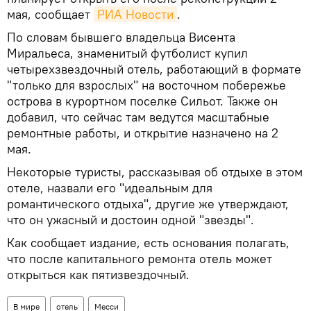
мая, сообщает
РИА Новости
.
По словам бывшего владельца Висента
Миральеса, знаменитый футболист купил
четырехзвездочный отель, работающий в формате
"только для взрослых" на восточном побережье
острова в курортном поселке Сильот. Также он
добавил, что сейчас там ведутся масштабные
ремонтные работы, и открытие назначено на 2
мая.
Некоторые туристы, рассказывая об отдыхе в этом
отеле, назвали его "идеальным для
романтического отдыха", другие же утверждают,
что он ужасный и достоин одной "звезды".
Как сообщает издание, есть основания полагать,
что после капитального ремонта отель может
открыться как пятизвездочный.
В мире
отель
Месси