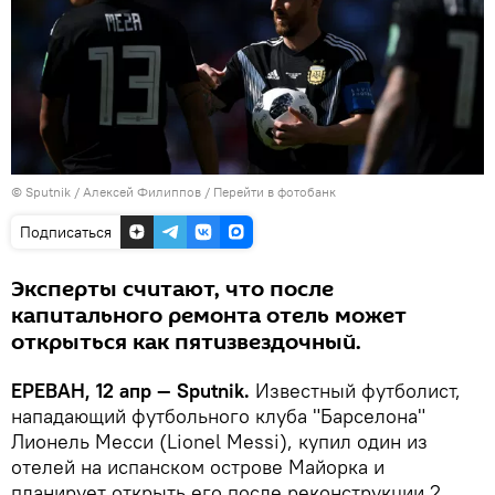
© Sputnik / Алексей Филиппов
/
Перейти в фотобанк
Подписаться
Эксперты считают, что после
капитального ремонта отель может
открыться как пятизвездочный.
ЕРЕВАН, 12 апр — Sputnik.
Известный футболист,
нападающий футбольного клуба "Барселона"
Лионель Месси (Lionel Messi), купил один из
отелей на испанском острове Майорка и
планирует открыть его после реконструкции 2