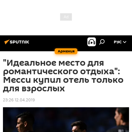
РУС
Армения
"Идеальное место для
романтического отдыха":
Месси купил отель только
для взрослых
23:26 12.04.2019