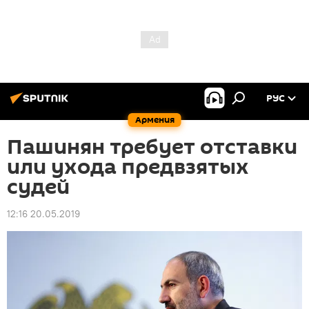
РУС
Армения
Пашинян требует отставки
или ухода предвзятых
судей
12:16 20.05.2019