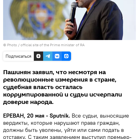
© Photo / official site of the Prime minister of RA
Подписаться
Пашинян заявил, что несмотря на
революционные измерения в стране,
судебная власть осталась
коррумпированной и судьи исчерпали
доверие народа.
ЕРЕВАН, 20 мая - Sputnik.
Все судьи, выносящие
вердикты, которые нарушают права граждан,
должны быть уволены, уйти или сами подать в
отставку. С таким заявлением выступил премьер-