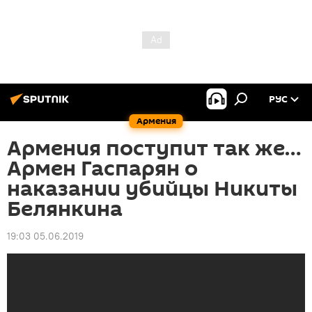
РУС
Армения
Армения поступит так же…
Армен Гаспарян о
наказании убийцы Никиты
Белянкина
19:03 05.06.2019