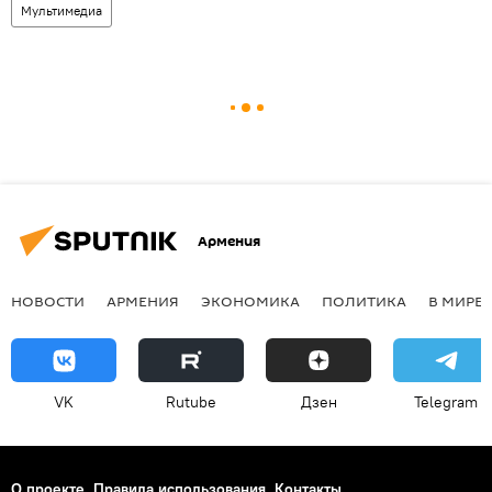
Мультимедиа
Армения
НОВОСТИ
АРМЕНИЯ
ЭКОНОМИКА
ПОЛИТИКА
В МИРЕ
VK
Rutube
Дзен
Telegram
О проекте
Правила использования
Контакты