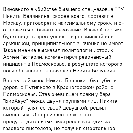
Виновного в убийстве бывшего спецназовца ГРУ
Никиты Белянкина, скорее всего, доставят в
Москву, приговорят к максимальному сроку, и он
отправится отбывать наказание. В какой тюрьме
будет сидеть преступник – в российской или
армянской, принципиального значения не имеет.
Такое мнение высказал политолог и историк
Армен Гаспарян, комментируя резонансный
инцидент в Подмосковье, в результате которого
погиб бывший спецназовец Никита Белянкин.
В ночь на 2 июня Никита Белянкин был убит в
деревне Путилково в Красногорском районе
Подмосковья. Став очевидцем драки у бара
"БирХаус" между двумя группами лиц, Никита,
который гулял со своей девушкой, решил
вмешаться. Он произвел несколько
предупредительных выстрелов в воздух из
газового пистолета, но получил смертельное