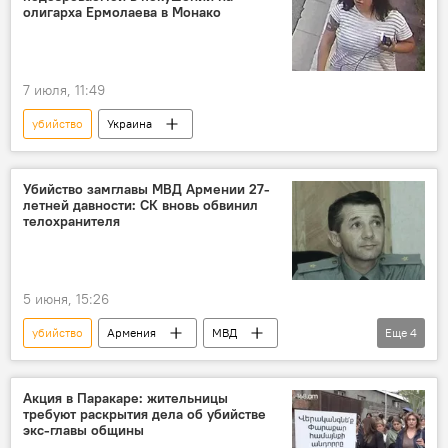
олигарха Ермолаева в Монако
7 июля, 11:49
убийство
Украина
Убийство замглавы МВД Армении 27-
летней давности: СК вновь обвинил
телохранителя
5 июня, 15:26
убийство
Армения
МВД
Еще
4
Следственный комитет
заместитель
Общество
Новости Армения
Акция в Паракаре: жительницы
требуют раскрытия дела об убийстве
экс-главы общины