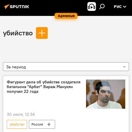
РУС
Армения
убийство
За период
Фигурант дела об убийстве создателя
батальона "Арбат" Вараж Манукян
получил 22 года
30 июля, 12:34
убийство
Россия