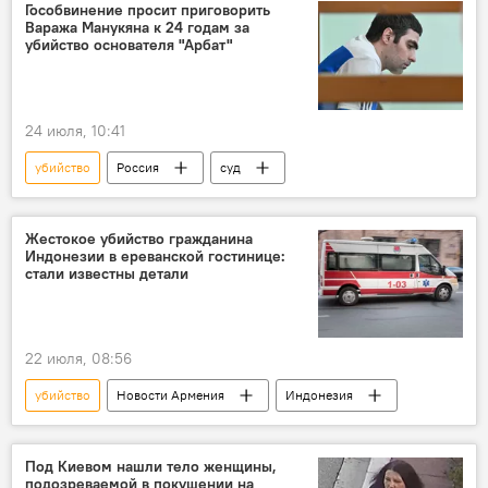
Гособвинение просит приговорить
Ваража Манукяна к 24 годам за
убийство основателя "Арбат"
24 июля, 10:41
убийство
Россия
суд
Жестокое убийство гражданина
Индонезии в ереванской гостинице:
стали известны детали
22 июля, 08:56
убийство
Новости Армения
Индонезия
Под Киевом нашли тело женщины,
подозреваемой в покушении на