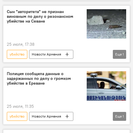
Сын "авторитета" не признан
виновным по делу о резонансном
убийстве на Севане
25 июля, 17:38
убийство
Новости Армения
Еще
1
Происшествия и инциденты в Армении
Полиция сообщила данные о
задержанных по делу о громком
убийстве в Ереване
25 июля, 11:35
убийство
Новости Армения
Еще
1
Происшествия и инциденты в Ереване