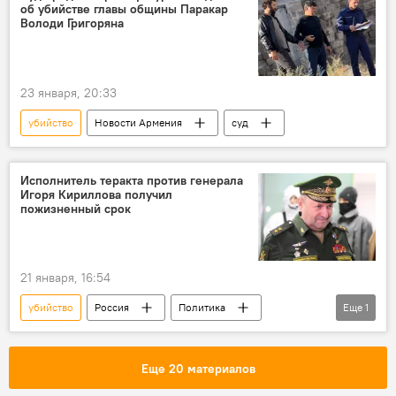
об убийстве главы общины Паракар
Володи Григоряна
23 января, 20:33
убийство
Новости Армения
суд
Исполнитель теракта против генерала
Игоря Кириллова получил
пожизненный срок
21 января, 16:54
убийство
Россия
Политика
Еще
1
генерал
Еще 20 материалов