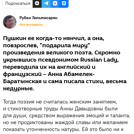
Подписаться
Рубен Гюльмисарян
Все материалы
Пушкин ее когда-то нянчил, а она,
повзрослев, "подарила миру"
произведения великого поэта. Скромно
укрывшись псевдонимом Russian Lady,
переводила их на английский и
французский – Анна Абамелек-
Баратынская и сама писала стихи, весьма
недурные.
Тогда поэзия не считалась женским занятием,
и стихотворные труды Анны Давыдовны были
для души, средством выражения эмоций и таланта,
но не продиктованы жаждой славы или желанием
показать утонченность натуры. Ей это было ни к