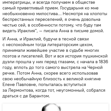
императрицы, и всегда получаем в обществе
самый приветливый прием. Государыня ко мне
необыкновенно милостива… Несмотря на хлопоты
беспрестанных переселений, я очень довольна
честью сей, в особенности потому, что буду там
видеть Ираклия", — писала Анна в письме домой.
И Анна, и Ираклий, будучи в тесной связи
с неспокойным тогда литераторским цехом,
принимали живейшее участие в судьбе многих
поэтов и писателей. Вот и вся история пушкинской
дуэли прошла у них перед глазами, с начала в 1836
году, вплоть до того самого выстрела на Черной
речке. Потом Анна, скорее всего использовав
свою необычайную близость к великой княгине
Елене Павловне, попыталась вступиться
за Лермонтова, когда тот, неугомонный, собрался
драться с де Барантом.