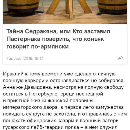
Тайна Седракяна, или Кто заставил
Пастернака поверить, что коньяк
говорит по-армянски
1 апреля 2018, 18:17
Ираклий к тому времени уже сделал отличную
военную карьеру и останавливаться не собирался.
Анна же Давыдовна, несмотря на полную свободу
остаться в Петербурге, среди неспешной
и приятной жизни женской половины
императорского двора, в первое лето замужества
покидать супруга не захотела, и отправилась с ним
понюхать офицерских казарм в военный лагерь
гусарского лейб-гвардии полка – в нем служил