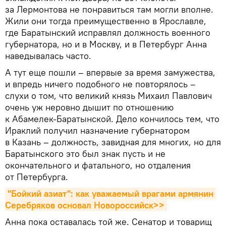
за Лермонтова не понравиться там могли вполне.
Жили они тогда преимущественно в Ярославле,
где Баратынский исправлял должность военного
губернатора, но и в Москву, и в Петербург Анна
наведывалась часто.
А тут еще пошли – впервые за время замужества,
и впредь ничего подобного не повторялось –
слухи о том, что великий князь Михаил Павлович
очень уж неровно дышит по отношению
к Абамелек-Баратынской. Дело кончилось тем, что
Ираклий получил назначение губернатором
в Казань – должность, завидная для многих, но для
Баратынского это был знак пусть и не
окончательного и фатального, но отдаления
от Петербурга.
"Бойкий азиат": как уважаемый врагами армянин 
Серебряков основал Новороссийск>>
Анна пока оставалась той же. Сенатор и товарищ