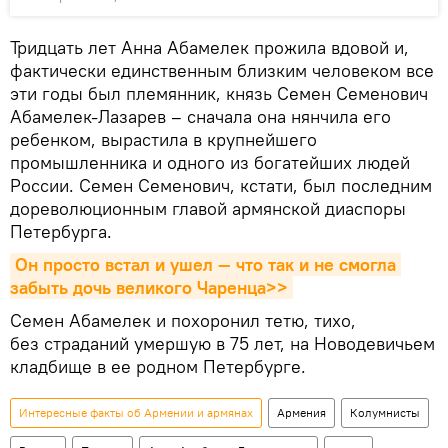
Тридцать лет Анна Абамелек прожила вдовой и,
фактически единственным близким человеком все
эти годы был племянник, князь Семен Семенович
Абамелек-Лазарев – сначала она нянчила его
ребенком, вырастила в крупнейшего
промышленника и одного из богатейших людей
России. Семен Семенович, кстати, был последним
дореволюционным главой армянской диаспоры
Петербурга.
Он просто встал и ушел — что так и не смогла 
забыть дочь великого Чаренца>>
Семен Абамелек и похоронил тетю, тихо,
без страданий умершую в 75 лет, на Новодевичьем
кладбище в ее родном Петербурге.
Интересные факты об Армении и армянах
Армения
Колумнисты