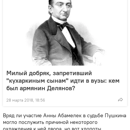
Милый добряк, запретивший
"кухаркиным сынам" идти в вузы: кем
был армянин Делянов?
28 марта 2018, 18:56
Вряд ли участие Анны Абамелек в судьбе Пушкина
могло послужить причиной некоторого
охлаждения к ней двора, но вот хлопоты