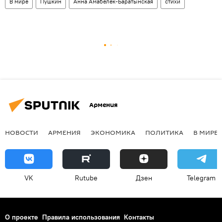
В мире
Пушкин
Анна Амабелек-Баратынская
стихи
Армения
НОВОСТИ
АРМЕНИЯ
ЭКОНОМИКА
ПОЛИТИКА
В МИРЕ
VK
Rutube
Дзен
Telegram
О проекте
Правила использования
Контакты