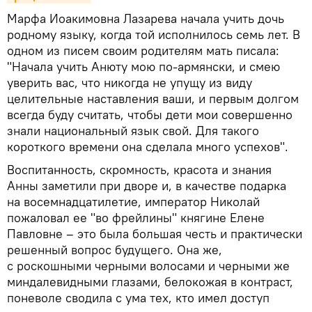
Марфа Иоакимовна Лазарева начала учить дочь
родному языку, когда той исполнилось семь лет. В
одном из писем своим родителям мать писала:
"Начала учить Анюту мою по-армянски, и смею
уверить вас, что никогда не упущу из виду
целительные наставления ваши, и первым долгом
всегда буду считать, чтобы дети мои совершенно
знали национальный язык свой. Для такого
короткого времени она сделала много успехов".
Воспитанность, скромность, красота и знания
Анны заметили при дворе и, в качестве подарка
на восемнадцатилетие, император Николай
пожаловал ее "во фрейлины" княгине Елене
Павловне – это была большая честь и практически
решенный вопрос будущего. Она же,
с роскошными черными волосами и черными же
миндалевидными глазами, белокожая в контраст,
поневоле сводила с ума тех, кто имел доступ