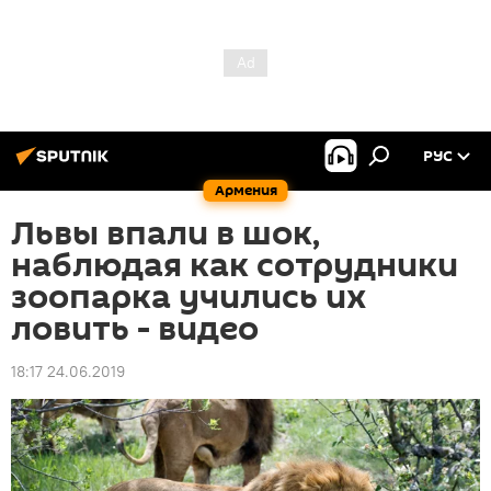
РУС
Армения
Львы впали в шок,
наблюдая как сотрудники
зоопарка учились их
ловить - видео
18:17 24.06.2019