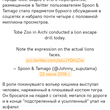
размещенное в Twitter пользователем Spoon &
Tamago стало предметом бурного обсуждения в
соцсетях и набрало почти четыре с половиной
миллиона просмотров.
Tobe Zoo in Aichi conducted a lion escape
drill today.
Note the expression on the actual lions
faces.
pic.twitter.com/azuJYQhLCw
— Spoon & Tamago (@Johnny_suputama)
22 июня 2019 г.
​В роли покинувшего вольер хищника выступал
человек, наряженный в плюшевый костюм тигра.
Он бросался на людей с сеткой, метался по дороге
и в конце "подстреленный и усыпленный" упал на
асфальт.