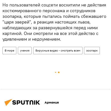
Но пользователей соцсети восхитили не действия
костюмированного персонажа и сотрудников
зоопарка, которые пытались поймать сбежавшего
"царя зверей", а реакция настоящих львов,
наблюдающих за развернувшейся перед ними
картиной. Они смотрели на все этой действо с
удивлением и недоумением.
В мире
учения
Вирусные видео - смотреть всем
зоопарк
Армения