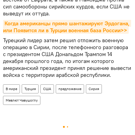
сил самообороны сирийских курдов, если США не
выведут их оттуда.
Когда американцы прямо шантажируют Эрдогана, 
или Появится ли в Турции военная база России>>
Турецкий лидер затем решил отложить военную
операцию в Сирии, после телефонного разговора
с президентом США Дональдом Трампом 14
декабря прошлого года, по итогам которого
американский президент принял решение вывести
войска с территории арабской республики.
В мире
Турция
США
предложение
Сирия
Мевлют Чавушоглу