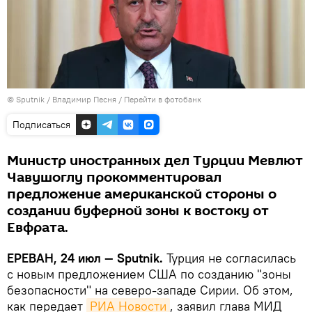
© Sputnik / Владимир Песня
/
Перейти в фотобанк
Подписаться
Министр иностранных дел Турции Мевлют
Чавушоглу прокомментировал
предложение американской стороны о
создании буферной зоны к востоку от
Евфрата.
ЕРЕВАН, 24 июл — Sputnik.
Турция не согласилась
с новым предложением США по созданию "зоны
безопасности" на северо-западе Сирии. Об этом,
как передает
РИА Новости
, заявил глава МИД