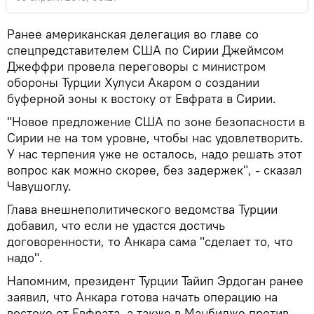
Ранее американская делегация во главе со
спецпредставителем США по Сирии Джеймсом
Джеффри провела переговоры с министром
обороны Турции Хулуси Акаром о создании
буферной зоны к востоку от Евфрата в Сирии.
"Новое предложение США по зоне безопасности в
Сирии не на том уровне, чтобы нас удовлетворить.
У нас терпения уже не осталось, надо решать этот
вопрос как можно скорее, без задержек", - сказал
Чавушоглу.
Глава внешнеполитического ведомства Турции
добавил, что если не удастся достичь
договоренности, то Анкара сама "сделает то, что
надо".
Напомним, президент Турции Тайип Эрдоган ранее
заявил, что Анкара готова начать операцию на
востоке от Евфрата, а также в Манбидже против