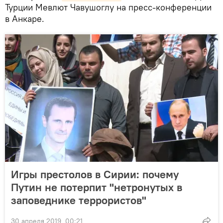
Турции Мевлют Чавушоглу на пресс-конференции
в Анкаре.
Игры престолов в Сирии: почему
Путин не потерпит "нетронутых в
заповеднике террористов"
30 апреля 2019, 00:21