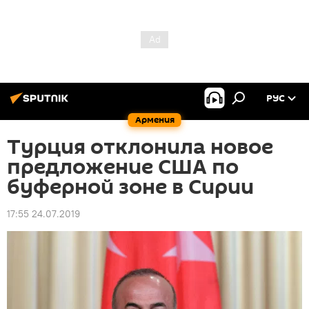
РУС
Армения
Турция отклонила новое
предложение США по
буферной зоне в Сирии
17:55 24.07.2019