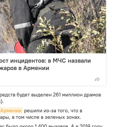
ост инцидентов: в МЧС назвали
ожаров в Армении
средств будет выделен 261 миллион драмов
).
Армении
решили из-за того, что в
ры, в том числе в зеленых зонах.
нас было около 1 400 вызовов. А в 2019 году,