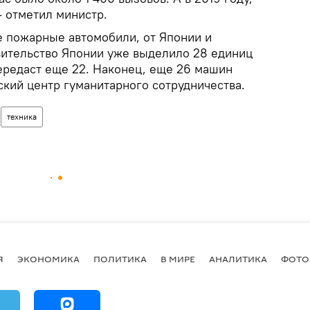
- отметил министр.
 пожарные автомобили, от Японии и
авительство Японии уже выделило 28 единиц
передаст еще 22. Наконец, еще 26 машин
кий центр гуманитарного сотрудничества.
техника
Я
ЭКОНОМИКА
ПОЛИТИКА
В МИРЕ
АНАЛИТИКА
ФОТО