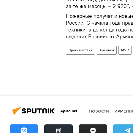
за те же месяцы – 2 920", 
Пожарные получат и новые
России. С начала года пр
техники, а до конца года 
выделит Российско-Армянс
Происшествия
Армения
МЧС
Армения
НОВОСТИ
АРМЕНИ