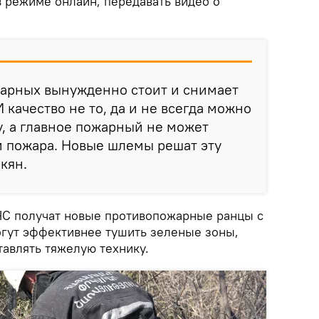
 в режиме онлайн, передавать видео о
жарных вынужденно стоит и снимает
 качество не то, да и не всегда можно
у, а главное пожарный не может
и пожара. Новые шлемы решат эту
акян.
ЧС получат новые противопожарные ранцы с
гут эффективнее тушить зеленые зоны,
ставлять тяжелую технику.