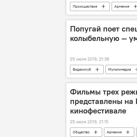
Происшествия
Армения
пожар
огонь
Ново
Попугай поет спе
колыбельную — у
25 июля 2019, 21:38
Видеоклуб
Мультимедиа
Фильмы трех реж
представлены на
кинофестивале
25 июля 2019, 21:15
Общество
Армения