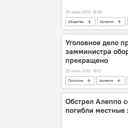
25 июля 2019, 19:30
Общество
Армения
Новости Армения
граждани
Уголовное дело п
замминистра обо
прекращено
25 июля 2019, 19:12
Политика
Армения
Обстрел Алеппо с
погибли местные 