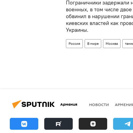
Пограничники задержали н
военных, в том числе двое
обвинил в нарушении гран
киевских властей как про
Украины.
Россия
В мире
Москва
танк
Армения
НОВОСТИ
АРМЕНИ