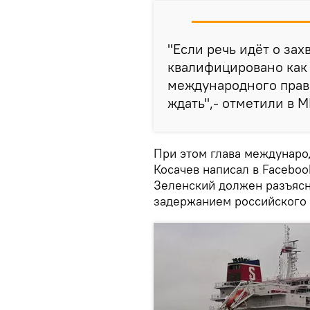
"Если речь идёт о зах
квалифицировано как
международного права
ждать",- отметили в 
При этом глава междунаро
Косачев написал в Facebo
Зеленский должен разъясн
задержанием российского 