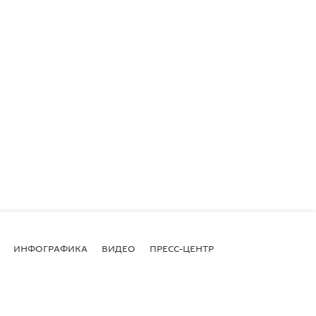
ИНФОГРАФИКА
ВИДЕО
ПРЕСС-ЦЕНТР