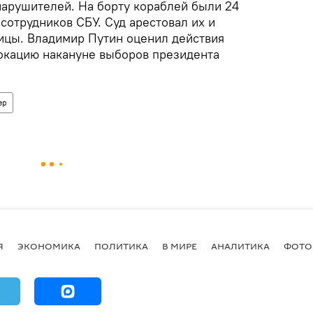
арушителей. На борту кораблей были 24
 сотрудников СБУ. Суд арестовал их и
ицы. Владимир Путин оценил действия
вокацию накануне выборов президента
ер
Я
ЭКОНОМИКА
ПОЛИТИКА
В МИРЕ
АНАЛИТИКА
ФОТО