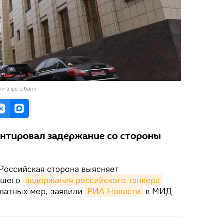
ти в фотобанк
нтировал задержание со стороны
Российская сторона выясняет
дшего
задержания российского танкера 
ватных мер, заявили
РИА Новости
в МИД