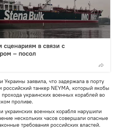
м сценариям в связи с
ром – посол
и Украины заявила, что задержала в порту
и российский танкер NEYMA, который якобы
и прохода украинских военных кораблей во
ском проливе.
ри украинских военных корабля нарушили
ечение нескольких часов совершали опасные
аконные требования российских властей.