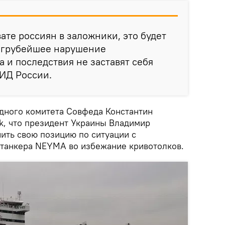
вате россиян в заложники, это будет
 грубейшее нарушение
 и последствия не заставят себя
МИД России.
дного комитета Совфеда Константин
ok, что президент Украины Владимир
ить свою позицию по ситуации с
танкера NEYMA во избежание кривотолков.