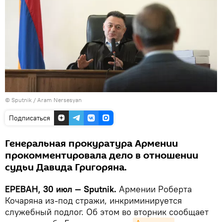
© Sputnik / Aram Nersesyan
Подписаться
Генеральная прокуратура Армении
прокомментировала дело в отношении
судьи Давида Григоряна.
ЕРЕВАН, 30 июл — Sputnik.
Армении Роберта
Кочаряна из-под стражи, инкриминируется
служебный подлог. Об этом во вторник сообщает