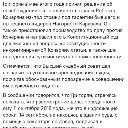
Григорян в мае этого года принял решение об
освобождении экс-президента страны Роберта
Кочаряна из-под стражи под гарантии бывшего и
нынешнего лидеров Нагорного Карабаха. Он
также приостановил производство по делу против
Кочаряна и направил его в Конституционный суд
для выяснения вопроса конституционности
инкриминируемой Кочаряну статьи, а также для
определения сути института неприкосновенности.
Отмечается, что Высший судебный совет дал
согласие на уголовное преследование судьи,
посчитав обоснованным подозрение в совершении
им служебного подлога.
В сообщении говорится, что Григорян, стремясь
показать, что рассмотрение дела, переданного
ему 11 сентября 2018 года, начато в надлежащие
сроки, 14 сентября, не находясь в здании суда, с
помощью секретаря составил, подписал и
приобщил к делу не соответствующий