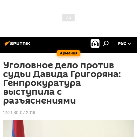
РУС
Армения
Уголовное дело против
судьи Давида Григоряна:
Генпрокуратура
выступила с
разъяснениями
12:21 30.07.2019