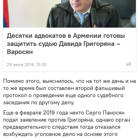
Десятки адвокатов в Армении готовы
защитить судью Давида Григоряна –
Варосян
29 июля 2019, 13:55
Помимо этого, выяснилось, что на тот же день и на
то же время был составлен второй фальшивый
протокол о проведении еще одного судебного
заседания по другому делу.
Еще в феврале 2019 года некто Серго Паносян
подал заявление против Григоряна, однако орган
предварительного следствия тогда отказался
возбуждать уголовное дело на основе этого