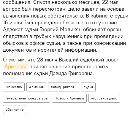
сообщения. Спустя несколько месяцев, 22 мая,
вопрос был пересмотрен: дело завели на основе
выявления новых обстоятельств. В кабинете судьи
16 июля был проведен обыск в его отсутствие.
Адвокат судьи Георгий Меликян обвиняет орган
следствия в грубых нарушениях при проведении
обысков в офисе судьи, а также при конфискации
документов и носителей информации.
Отметим, что 28 июля Высший судебный совет
Армении
принял решение приостановить
полномочия судьи Давида Григоряна.
Общество
Армения
Давид Григорян
судья
Генеральная прокуратура
Новости Армения
уголовное дело
обвинение