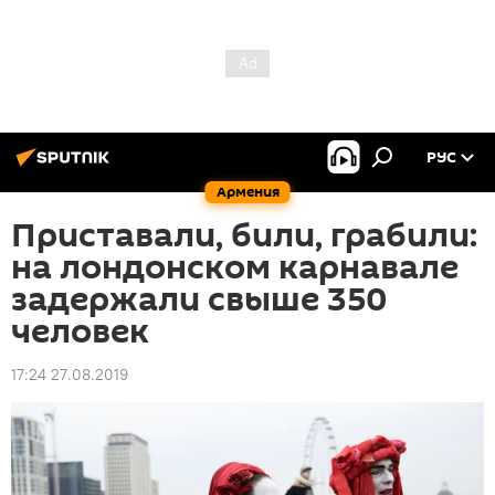
РУС
Армения
Приставали, били, грабили:
на лондонском карнавале
задержали свыше 350
человек
17:24 27.08.2019