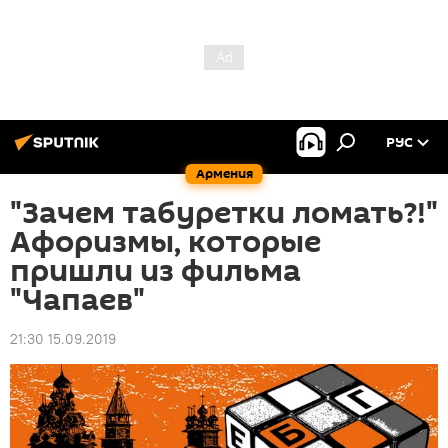
РУС
Армения
"Зачем табуретки ломать?!"
Афоризмы, которые
пришли из фильма
"Чапаев"
21:30 15.09.2019