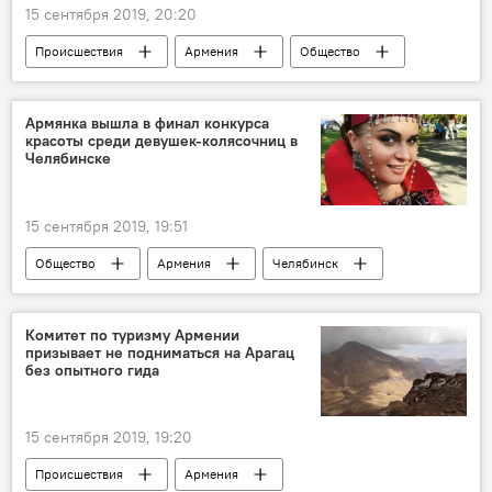
15 сентября 2019, 20:20
Происшествия
Армения
Общество
Происшествия и инциденты в Ереване
Армянка вышла в финал конкурса
красоты среди девушек-колясочниц в
Челябинске
15 сентября 2019, 19:51
Общество
Армения
Челябинск
красота
армянка
конкурс
Комитет по туризму Армении
призывает не подниматься на Арагац
без опытного гида
15 сентября 2019, 19:20
Происшествия
Армения