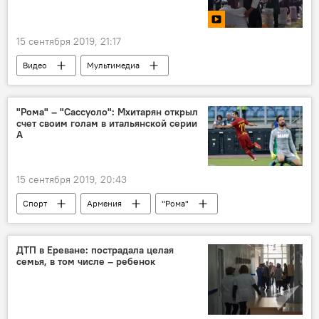
15 сентября 2019, 21:17
Видео
Мультимедиа
книга рекордов Гиннесса
"Рома" – "Сассуоло": Мхитарян открыл
счет своим голам в итальянской серии
А
15 сентября 2019, 20:43
Спорт
Армения
"Рома"
Генрих Мхитарян
ДТП в Ереване: пострадала целая
семья, в том числе – ребенок