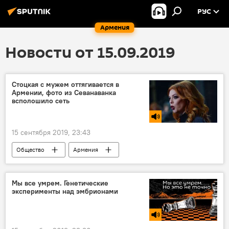
РУС
Армения
Новости от 15.09.2019
Стоцкая с мужем оттягивается в
Армении, фото из Севанаванка
всполошило сеть
15 сентября 2019, 23:43
Общество
Армения
Анастасия Стоцкая
муж
Мы все умрем. Генетические
эксперименты над эмбрионами