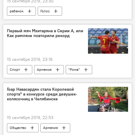
15 сентября 2019, 23:30
ребенок
Голос
Первый мяч Мхитаряна в Серии А, или
Как римляне повторили рекорд
15 сентября 2019, 23:18
Спорт
Армения
"Рома"
Генрих Мхитарян
Гоар Навасардян стала Королевой
спорта" в конкурсе среди девушек-
колясочниц в Челябинске
15 сентября 2019, 22:53
Общество
Армения