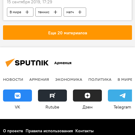
15 сентября 2019, 17:29
В мире
теннис
матч
Голос
сборная
Еще 20 материалов
Армения
НОВОСТИ
АРМЕНИЯ
ЭКОНОМИКА
ПОЛИТИКА
В МИРЕ
VK
Rutube
Дзен
Telegram
О проекте
Правила использования
Контакты