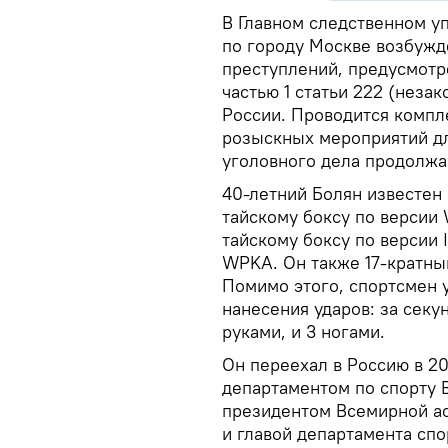
В Главном следственном у
по городу Москве возбужд
преступлений, предусмотре
частью 1 статьи 222 (неза
России. Проводится компл
розыскных мероприятий дл
уголовного дела продолжа
40-летний Болян известен
тайскому боксу по версии
тайскому боксу по версии 
WPKA. Он также 17-кратны
Помимо этого, спортсмен 
нанесения ударов: за секун
руками, и 3 ногами.
Он переехал в Россию в 20
департаментом по спорту 
президентом Всемирной а
и главой департамента сп