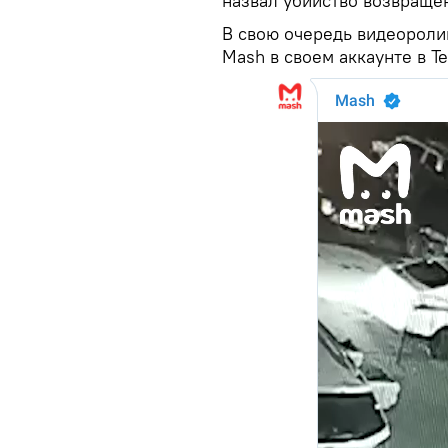
назвал убийство возвраще
В свою очередь видеороли
Mash в своем аккаунте в T