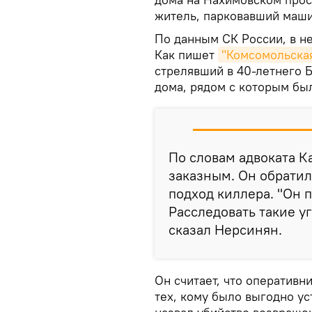
житель, парковавший маши
По данным СК России, в не
Как пишет
"Комсомольская
стрелявший в 40-летнего 
дома, рядом с которым бы
По словам адвоката К
заказным. Он обрати
подход киллера. "Он 
Расследовать такие уг
сказал Нерсинян.
Он считает, что оперативн
тех, кому было выгодно у