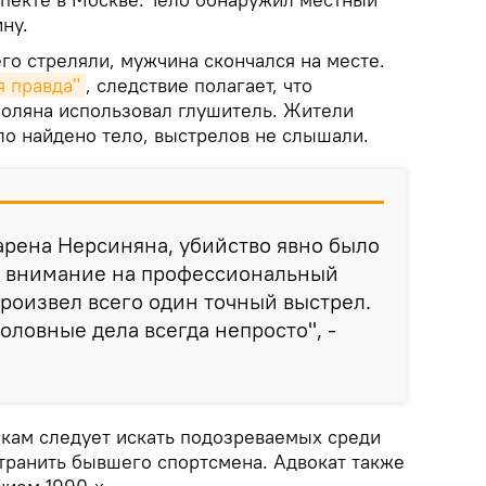
ну.
го стреляли, мужчина скончался на месте.
 правда"
, следствие полагает, что
Боляна использовал глушитель. Жители
ло найдено тело, выстрелов не слышали.
арена Нерсиняна, убийство явно было
л внимание на профессиональный
произвел всего один точный выстрел.
оловные дела всегда непросто", -
икам следует искать подозреваемых среди
странить бывшего спортсмена. Адвокат также