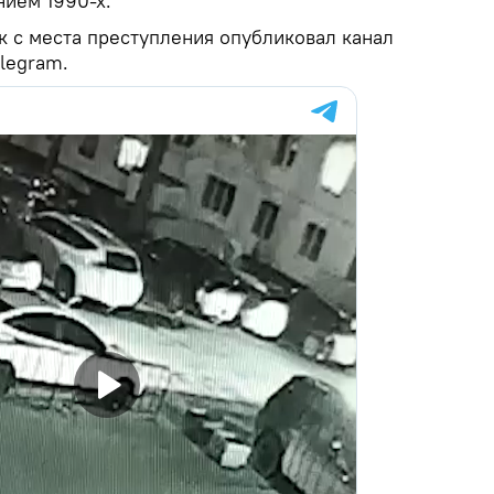
нием 1990-х.
к с места преступления опубликовал канал
elegram.