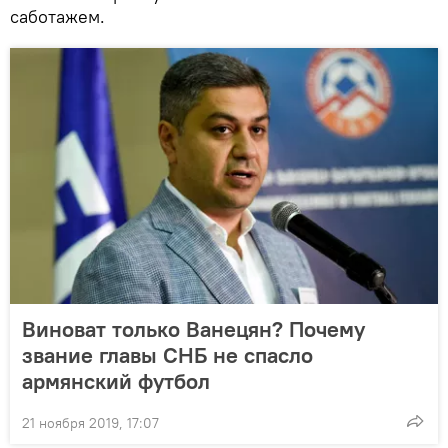
саботажем.
Виноват только Ванецян? Почему
звание главы СНБ не спасло
армянский футбол
21 ноября 2019, 17:07