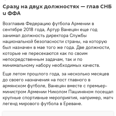
Сразу на двух должностях — глав СНБ
и ФФА
Возглавив Федерацию футбола Армении в
сентябре 2018 года, Артур Ванецян еще год
занимал должность директора Службы
национальной безопасности страны, на которую
был назначен в мае того же года. Две должности,
которые не пересекаются как по своим
непосредственным задачам, так и по
минимальному набору необходимых качеств.
Еще летом прошлого года, за несколько месяцев
до своего назначения на пост главного в
армянском футболе, Ванецян вместе с премьер-
министром Армении Николом Пашиняном посещал
крупные спортивные мероприятия, например, матч
легенд мирового футбола в Ереване.