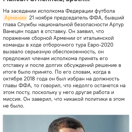
На заседании исполкома Федерации футбола
Армении
21 ноября председатель ФФА, бывший
глава Службы национальной безопасности Артур
Ванецян подал в отставку. Он заявил, что
поражение сборной Армении от итальянской
команды в ходе отборочного тура Евро-2020
вызвало серьезную обеспокоенность, он
предложил членам исполкома принять его
отставку и после долгих обсуждений решение в
итоге было принято. По его словам, когда в
октябре 2018 года он был избран на должность
главы ФФА, то говорил, что недолго останется на
этом посту, поскольку у него другая работа и
миссия. Он заверил, что никакой политики в этом
не было.