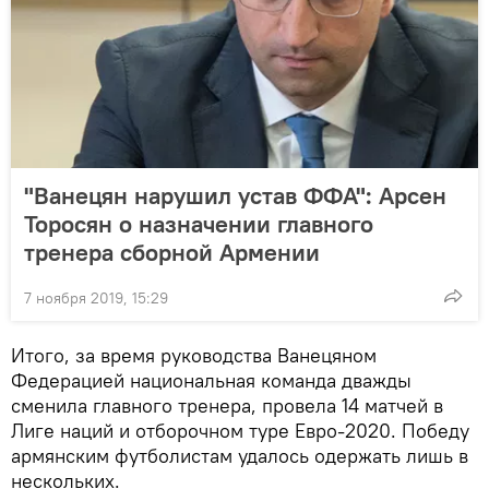
"Ванецян нарушил устав ФФА": Арсен
Торосян о назначении главного
тренера сборной Армении
7 ноября 2019, 15:29
Итого, за время руководства Ванецяном
Федерацией национальная команда дважды
сменила главного тренера, провела 14 матчей в
Лиге наций и отборочном туре Евро-2020. Победу
армянским футболистам удалось одержать лишь в
нескольких.