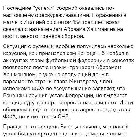
Последние "успехи" сборной оказались по-
настоящему обескураживающими. Поражению в
матче с Италией со счетом 1:9 предшествовал
скандал с назначением Абраама Хашманяна на
пост главного тренера сборной.
Ситуация с рулевым вообще получилась несколько
казусной, как признался сам Ванецян. 6 ноября в
аккаунтах главы футбольной федерации в соцсетях
появляется пост с новым тренером Абраамом
Хашманяном, а уже на следующий день в
парламенте страны глава Минздрава, член
исполкома ФФА во всеуслышание заявляет, что
Ванецян нарушил устав Федерации, не выдвигал
кандидатуру тренера, а просто назначил его. И эти
обвинения звучат не просто в адрес председателя
ФФА, но и экс-главы СНБ.
Правда, в тот же день Ванецян заявил, что новый
устав был утвержден еще в конце июля и он мог