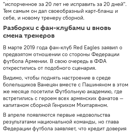
"испорченное за 20 лет не исправить за 20 дней".
Тем самым он дал своеобразный карт-бланш и
себе, и новому тренеру сборной.
Разборки с фан-клубами и вновь
смена тренеров
В марте 2019 года фан-клуб Red Eagles заявил о
предвзятом отношении со стороны Федерации
футбола Армении. В свою очередь в ФФА
открестились от подобного сценария.
Видимо, чтобы поднять настроение в среде
болельщиков Ванецян вместе с Пашиняном в этом
же месяце посетили Футбольную академию, где
встретились с героем всех армянских фанатов —
капитаном сборной Генрихом Мхитаряном.
В апреле появляются первые недовольства
результатами национальной команды, но глава
Федерации футбола заявляет, что кредит доверия