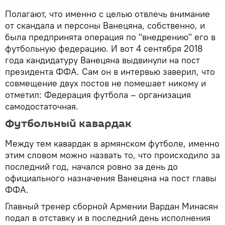
Полагают, что именно с целью отвлечь внимание
от скандала и персоны Ванецяна, собственно, и
была предпринята операция по "внедрению" его в
футбольную федерацию. И вот 4 сентября 2018
года кандидатуру Ванецяна выдвинули на пост
президента ФФА. Сам он в интервью заверил, что
совмещение двух постов не помешает никому и
отметил: Федерация футбола – организация
самодостаточная.
Футбольный кавардак
Между тем кавардак в армянском футболе, именно
этим словом можно назвать то, что происходило за
последний год, начался ровно за день до
официального назначения Ванецяна на пост главы
ФФА.
Главный тренер сборной Армении Вардан Минасян
подал в отставку и в последний день исполнения