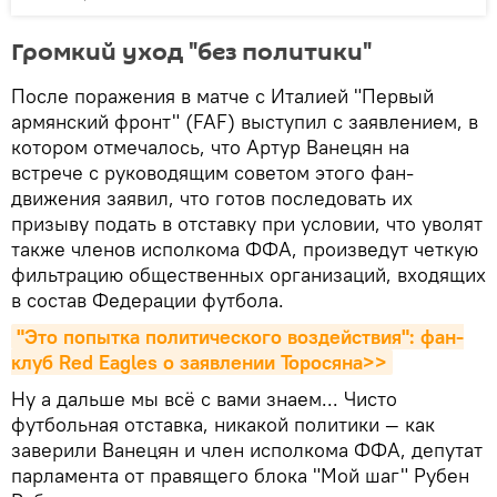
Громкий уход "без политики"
После поражения в матче с Италией "Первый
армянский фронт" (FAF) выступил с заявлением, в
котором отмечалось, что Артур Ванецян на
встрече с руководящим советом этого фан-
движения заявил, что готов последовать их
призыву подать в отставку при условии, что уволят
также членов исполкома ФФА, произведут четкую
фильтрацию общественных организаций, входящих
в состав Федерации футбола.
"Это попытка политического воздействия": фан-
клуб Red Eagles о заявлении Торосяна>>
Ну а дальше мы всё с вами знаем... Чисто
футбольная отставка, никакой политики — как
заверили Ванецян и член исполкома ФФА, депутат
парламента от правящего блока "Мой шаг" Рубен