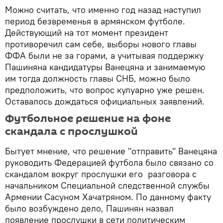
Можно считать, что именно год назад наступил
период безвременья в армянском футболе.
Действующий на тот момент президент
противоречил сам себе, выборы нового главы
ФФА были не за горами, а учитывая поддержку
Пашиняна кандидатуры Ванецяна и занимаемую
им тогда должность главы СНБ, можно было
предположить, что вопрос кулуарно уже решен.
Оставалось дождаться официальных заявлений.
Футбольное решение на фоне
скандала с прослушкой
Бытует мнение, что решение "отправить" Ванецяна
руководить Федерацией футбола было связано со
скандалом вокруг прослушки его разговора с
начальником Специальной следственной службы
Армении Сасуном Хачатряном. По данному факту
было возбуждено дело, Пашинян назвал
появление прослушки в сети политическим