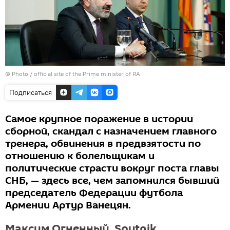
© Photo / official site of the Prime minister of RA
Подписаться
Самое крупное поражение в истории
сборной, скандал с назначением главного
тренера, обвинения в предвзятости по
отношению к болельщикам и
политические страсти вокруг поста главы
СНБ, — здесь все, чем запомнился бывший
председатель Федерации футбола
Армении Артур Ванецян.
Максим Огненный, Sputnik