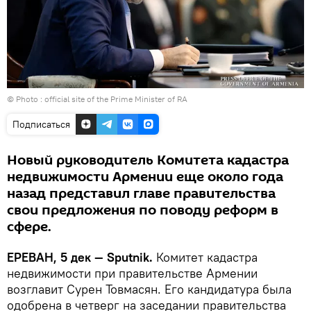
© Photo :
official site of the Prime Minister of RA
Подписаться
Новый руководитель Комитета кадастра
недвижимости Армении еще около года
назад представил главе правительства
свои предложения по поводу реформ в
сфере.
ЕРЕВАН, 5 дек — Sputnik.
Комитет кадастра
недвижимости при правительстве Армении
возглавит Сурен Товмасян. Его кандидатура была
одобрена в четверг на заседании правительства