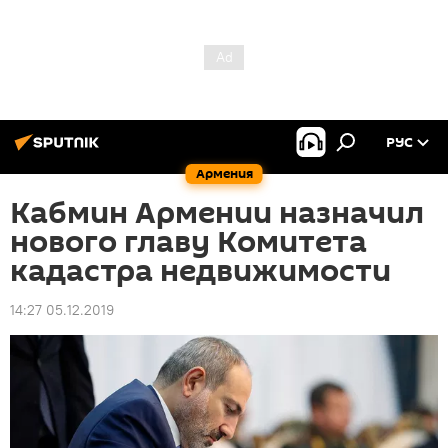
РУС
Армения
Кабмин Армении назначил
нового главу Комитета
кадастра недвижимости
14:27 05.12.2019