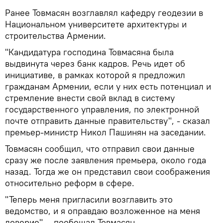
Ранее Товмасян возглавлял кафедру геодезии в
Национальном университете архитектуры и
строительства Армении.
"Кандидатура господина Товмасяна была
выдвинута через банк кадров. Речь идет об
инициативе, в рамках которой я предложил
гражданам Армении, если у них есть потенциал и
стремление внести свой вклад в систему
государственного управления, по электронной
почте отправить данные правительству", - сказал
премьер-министр Никол Пашинян на заседании.
Товмасян сообщил, что отправил свои данные
сразу же после заявления премьера, около года
назад. Тогда же он представил свои соображения
относительно реформ в сфере.
"Теперь меня пригласили возглавить это
ведомство, и я оправдаю возложенное на меня
доверие", - пообещал Товмасян.