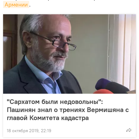
Армении
.
"Сархатом были недовольны":
Пашинян знал о трениях Вермишяна с
главой Комитета кадастра
18 октября 2019, 22:19