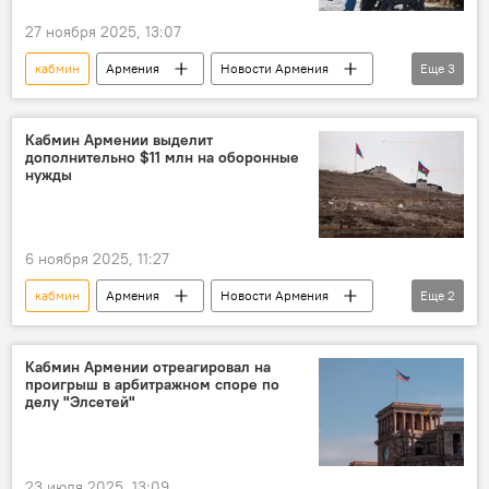
27 ноября 2025, 13:07
кабмин
Армения
Новости Армения
Еще
3
Общество
пенсионеры
решение
Кабмин Армении выделит
дополнительно $11 млн на оборонные
нужды
6 ноября 2025, 11:27
кабмин
Армения
Новости Армения
Еще
2
Политика
оборона
Кабмин Армении отреагировал на
проигрыш в арбитражном споре по
делу "Элсетей"
23 июля 2025, 13:09