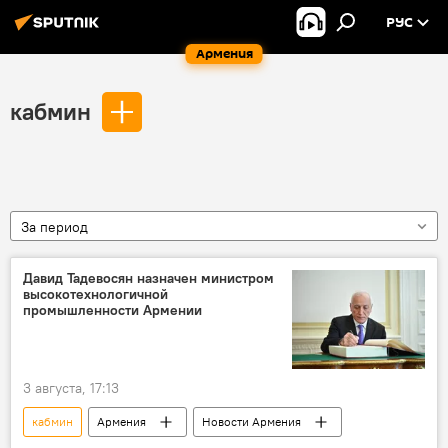
РУС
Армения
кабмин
За период
Давид Тадевосян назначен министром
высокотехнологичной
промышленности Армении
3 августа, 17:13
кабмин
Армения
Новости Армения