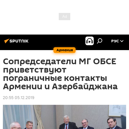
РУС
Армения
Сопредседатели МГ ОБСЕ
приветствуют
пограничные контакты
Армении и Азербайджана
20:55 05.12.2019