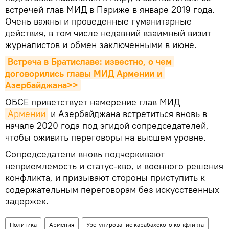
встречей глав МИД в Париже в январе 2019 года.
Очень важны и проведенные гуманитарные
действия, в том числе недавний взаимный визит
журналистов и обмен заключенными в июне.
Встреча в Братиславе: известно, о чем 
договорились главы МИД Армении и 
Азербайджана>>
ОБСЕ приветствует намерение глав МИД
Армении
и Азербайджана встретиться вновь в
начале 2020 года под эгидой сопредседателей,
чтобы оживить переговоры на высшем уровне.
Сопредседатели вновь подчеркивают
неприемлемость и статус-кво, и военного решения
конфликта, и призывают стороны приступить к
содержательным переговорам без искусственных
задержек.
Политика
Армения
Урегулирование карабахского конфликта