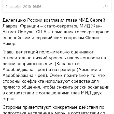
5 декабря 2019, 16:56
Делегацию России возглавил глава МИД Сергей
Лавров, Франции – статс-секретарь МИД Жан-
Батист Лемуан, США – помощник госсекретаря по
европейским и евразийским вопросам Филип
Рикер.
Главы делегаций положительно оценивают
относительно низкий уровень напряженности на
линии соприкосновения (Карабаха и
Азербайджана - ред) и на границе (Армении и
Азербайджана - ред). Очень позитивно и то, что
стороны конфликта используют средства для
прямого общения, чтобы снизить риски эскалации,
в соответствии с соглашениями глав МИД двух
стран.
Стороны приветствуют конкретные действия по
подготовке населения к миру, в соответствии со