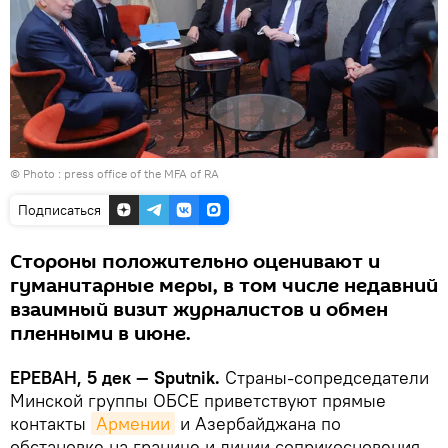
© Photo : press office of the MFA of RA
Подписаться
Стороны положительно оценивают и
гуманитарные меры, в том числе недавний
взаимный визит журналистов и обмен
пленными в июне.
ЕРЕВАН, 5 дек — Sputnik.
Страны-сопредседатели
Минской группы ОБСЕ приветствуют прямые
контакты
Армении
и Азербайджана по
обстановке на границе и линии соприкосновения.