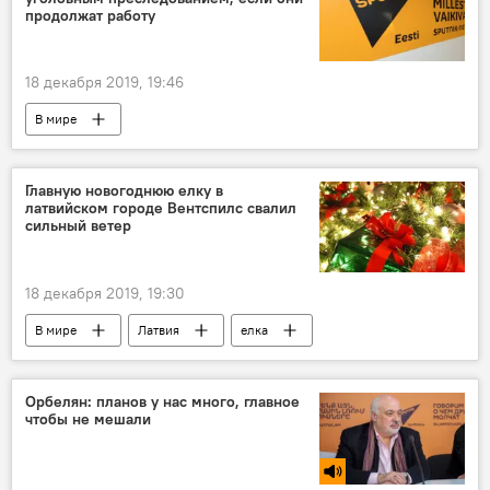
продолжат работу
18 декабря 2019, 19:46
В мире
Главную новогоднюю елку в
латвийском городе Вентспилс свалил
сильный ветер
18 декабря 2019, 19:30
В мире
Латвия
елка
Орбелян: планов у нас много, главное
чтобы не мешали