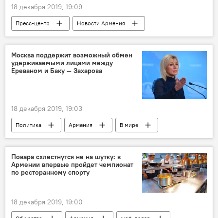
18 декабря 2019, 19:09
Пресс-центр
Новости Армения
Константин Орбелян
опера
Голос
Москва поддержит возможный обмен
удерживаемыми лицами между
Ереваном и Баку — Захарова
18 декабря 2019, 19:03
Политика
Армения
В мире
Мария Захарова
заложники
Повара схлестнутся не на шутку: в
Армении впервые пройдет чемпионат
по ресторанному спорту
18 декабря 2019, 19:00