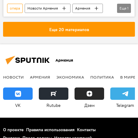
опера
Новости Армения
Армения
Еще
1
певица
Еще 20 материалов
Армения
НОВОСТИ
АРМЕНИЯ
ЭКОНОМИКА
ПОЛИТИКА
В МИРЕ
VK
Rutube
Дзен
Telegram
О проекте
Правила использования
Контакты