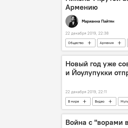
Армению
Марианна Пайтян
22 декабря 2019, 22:38
Общество
Армения
Новый год уже со
и Йоулупукки отпр
22 декабря 2019, 22:11
В мире
Видео
Мул
Дед Мороз
Война с "ворами 