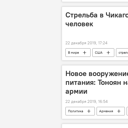
Стрельба в Чикаг
человек
22 декабря 2019, 17:24
В мире
США
стрел
Новое вооружение
питания: Тоноян 
армии
22 декабря 2019, 16:54
Политика
Армения