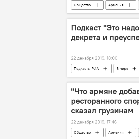
Общество
Армения
Подкаст "Это надо
декрета и преусп
22 декабря 2019, 18:06
Подкасты РИА
В мире
"Что армяне доба
ресторанного спо
сказал грузинам
22 декабря 2019, 17:46
Общество
Армения