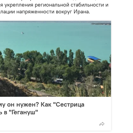
я укрепления региональной стабильности и
алации напряженности вокруг Ирана.
му он нужен? Как "Сестрица
 в "Гегануш"