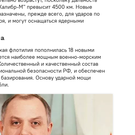
Калибр-М" превысит 4500 км. Новые
азначены, прежде всего, для ударов по
ря, и могут оснащаться ядерными
ла
кая флотилия пополнилась 18 новыми
яется наиболее мощным военно-морским
Количественный и качественный состав
циональной безопасности РФ, и обеспечен
 базирования. Основу ударной мощи
бли.