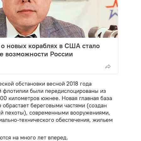
о новых кораблях в США стало
ые возможности России
еской обстановки весной 2018 года
й флотилии были передислоцированы из
400 километров южнее. Новая главная база
 обрастает береговыми частями (создан
ой пехоты), современными вооружениями,
иально-технического обеспечения, жильем
тся на много лет вперед.