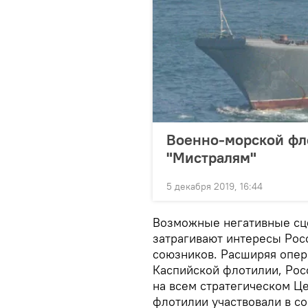
Военно-морской фл
"Мистралям"
5 декабря 2019, 16:44
Возможные негативные сц
затрагивают интересы Рос
союзников. Расширяя опер
Каспийской флотилии, Рос
на всем стратегическом Ц
флотилии участвовали в с