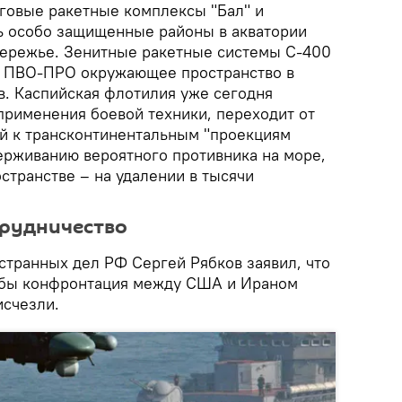
говые ракетные комплексы "Бал" и
ть особо защищенные районы в акватории
бережье. Зенитные ракетные системы С-400
м ПВО-ПРО окружающее пространство в
в. Каспийская флотилия уже сегодня
применения боевой техники, переходит от
й к трансконтинентальным "проекциям
ерживанию вероятного противника на море,
странстве – на удалении в тысячи
трудничество
странных дел РФ Сергей Рябков заявил, что
тобы конфронтация между США и Ираном
исчезли.