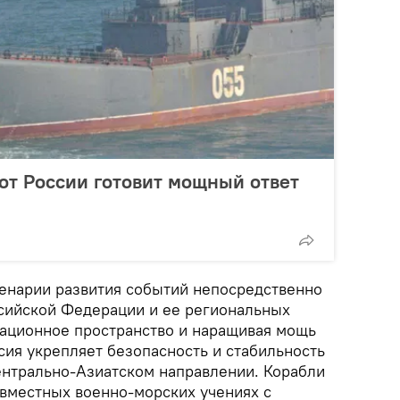
от России готовит мощный ответ
енарии развития событий непосредственно
сийской Федерации и ее региональных
ационное пространство и наращивая мощь
сия укрепляет безопасность и стабильность
ентрально-Азиатском направлении. Корабли
овместных военно-морских учениях с