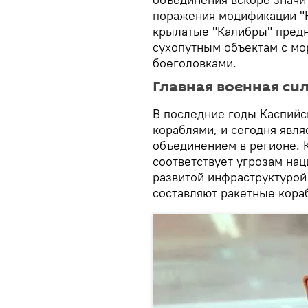
поражения модификации "
крылатые "Калибры" предн
сухопутным объектам с мо
боеголовками.
Главная военная си
В последние годы Каспийс
кораблями, и сегодня явл
объединением в регионе. 
соответствует угрозам на
развитой инфраструктурой
составляют ракетные кора