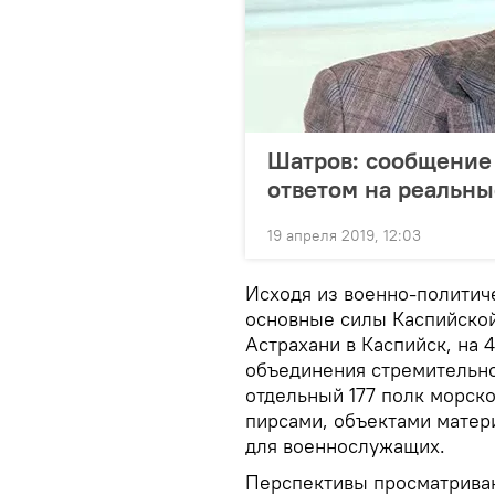
Шатров: сообщение 
ответом на реальн
19 апреля 2019, 12:03
Исходя из военно-политич
основные силы Каспийско
Астрахани в Каспийск, на 
объединения стремительно
отдельный 177 полк морск
пирсами, объектами матер
для военнослужащих.
Перспективы просматриваю