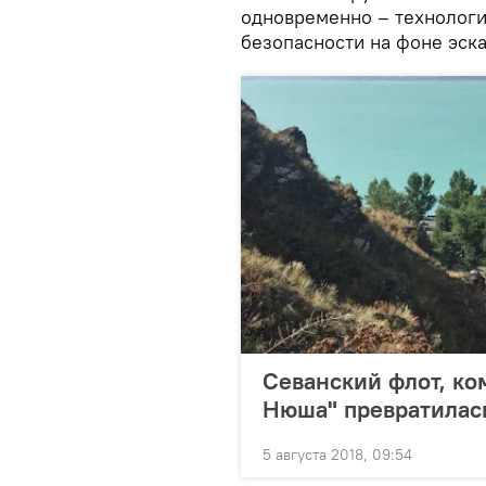
одновременно – технологи
безопасности на фоне эск
Севанский флот, ко
Нюша" превратилась
5 августа 2018, 09:54