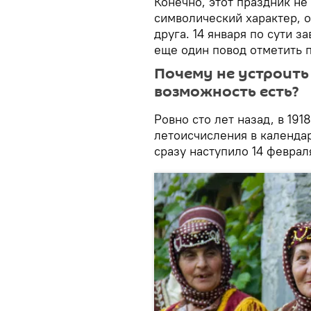
Конечно, этот праздник не 
символический характер, о
друга. 14 января по сути 
еще один повод отметить
Почему не устроить 
возможность есть?
Ровно сто лет назад, в 191
летоисчисления в календар
сразу наступило 14 феврал