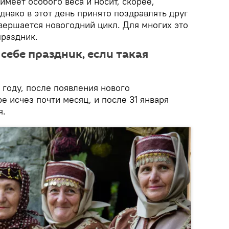
имеет особого веса и носит, скорее,
днако в этот день принято поздравлять друг
завершается новогодний цикл. Для многих это
 праздник.
себе праздник, если такая
8 году, после появления нового
е исчез почти месяц, и после 31 января
я.