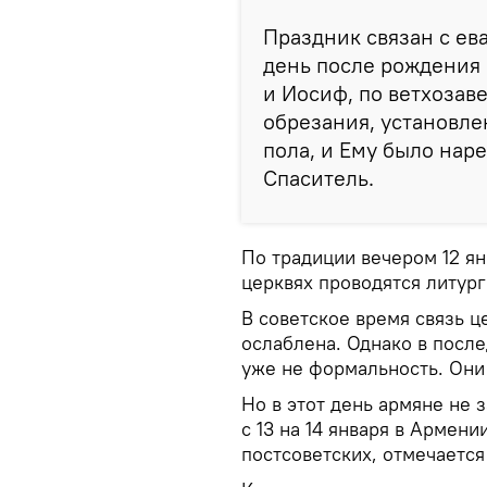
Праздник связан с ев
день после рождения
и Иосиф, по ветхозав
обрезания, установле
пола, и Ему было наре
Спаситель.
По традиции вечером 12 ян
церквях проводятся литург
В советское время связь ц
ослаблена. Однако в посл
уже не формальность. Они
Но в этот день армяне не 
с 13 на 14 января в Армени
постсоветских, отмечаетс