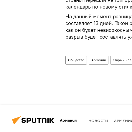
календарь по новому стил
На данный момент разница
составляет 13 дней. Такой 
как он будет невисокосны
разрыв будет составлять у
Общество
Армения
старый нов
Армения
НОВОСТИ
АРМЕНИ