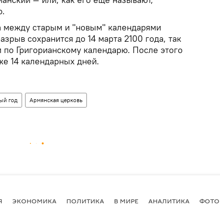
ю.
 между старым и "новым" календарями
разрыв сохранится до 14 марта 2100 года, так
м по Григорианскому календарю. После этого
же 14 календарных дней.
ый год
Армянская церковь
Я
ЭКОНОМИКА
ПОЛИТИКА
В МИРЕ
АНАЛИТИКА
ФОТО