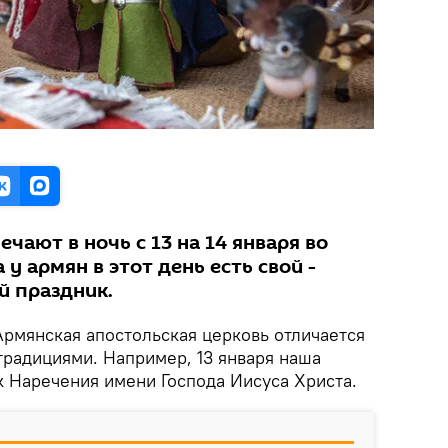
чают в ночь с 13 на 14 января во
 у армян в этот день есть свой -
 праздник.
рмянская апостольская церковь отличается
радициями. Например, 13 января наша
к Наречения имени Господа Иисуса Христа.