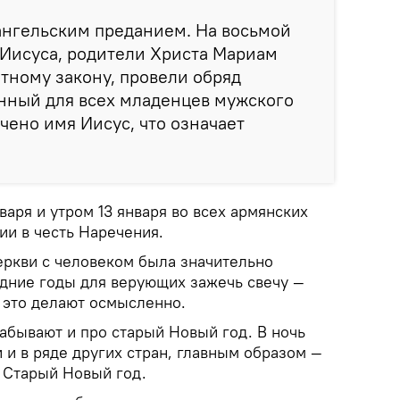
ангельским преданием. На восьмой
 Иисуса, родители Христа Мариам
етному закону, провели обряд
нный для всех младенцев мужского
чено имя Иисус, что означает
варя и утром 13 января во всех армянских
ии в честь Наречения.
еркви с человеком была значительно
едние годы для верующих зажечь свечу —
 это делают осмысленно.
забывают и про старый Новый год. В ночь
и и в ряде других стран, главным образом —
я Старый Новый год.