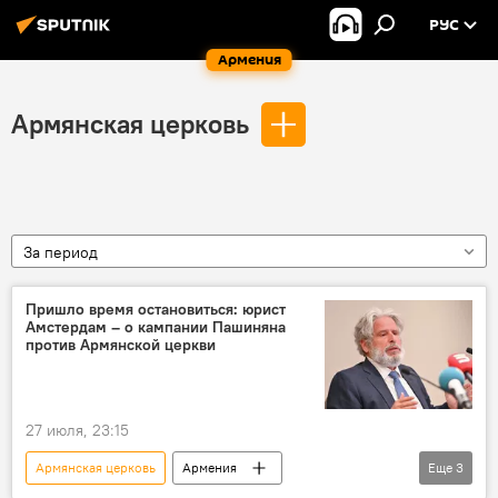
РУС
Армения
Армянская церковь
За период
Пришло время остановиться: юрист
Амстердам – о кампании Пашиняна
против Армянской церкви
27 июля, 23:15
Армянская церковь
Армения
Еще
3