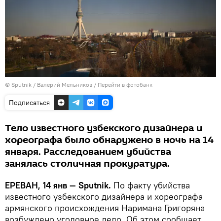
© Sputnik / Валерий Мельников
/
Перейти в фотобанк
Подписаться
Тело известного узбекского дизайнера и
хореографа было обнаружено в ночь на 14
января. Расследованием убийства
занялась столичная прокуратура.
ЕРЕВАН, 14 янв — Sputnik.
По факту убийства
известного узбекского дизайнера и хореографа
армянского происхождения Наримана Григоряна
возбуждено уголовное дело. Об этом сообщает