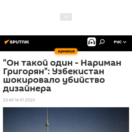
РУС
Армения
"Он такой один - Нариман
Григорян": Узбекистан
шокировало убийство
дизайнера
23:43 14.01.2020