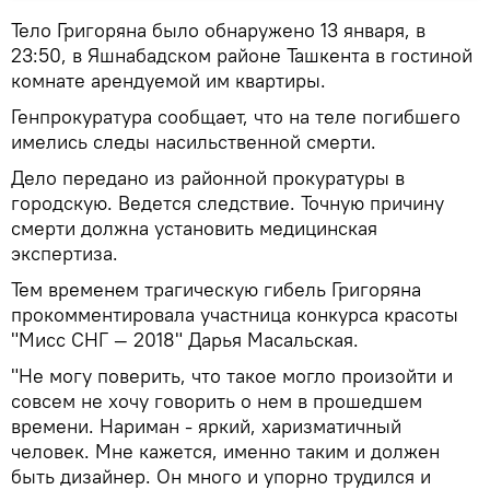
Тело Григоряна было обнаружено 13 января, в
23:50, в Яшнабадском районе Ташкента в гостиной
комнате арендуемой им квартиры.
Генпрокуратура сообщает, что на теле погибшего
имелись следы насильственной смерти.
Дело передано из районной прокуратуры в
городскую. Ведется следствие. Точную причину
смерти должна установить медицинская
экспертиза.
Тем временем трагическую гибель Григоряна
прокомментировала участница конкурса красоты
"Мисс СНГ — 2018" Дарья Масальская.
"Не могу поверить, что такое могло произойти и
совсем не хочу говорить о нем в прошедшем
времени. Нариман - яркий, харизматичный
человек. Мне кажется, именно таким и должен
быть дизайнер. Он много и упорно трудился и