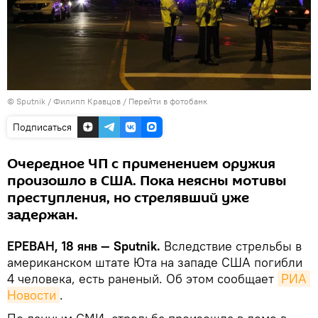
© Sputnik / Филипп Кравцов
/
Перейти в фотобанк
Подписаться
Очередное ЧП с применением оружия
произошло в США. Пока неясны мотивы
преступления, но стрелявший уже
задержан.
ЕРЕВАН, 18 янв — Sputnik.
Вследствие стрельбы в
американском штате Юта на западе США погибли
4 человека, есть раненый. Об этом сообщает
РИА 
Новости
.