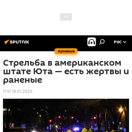
РУС
Армения
Стрельба в американском
штате Юта — есть жертвы и
раненые
11:51 18.01.2020