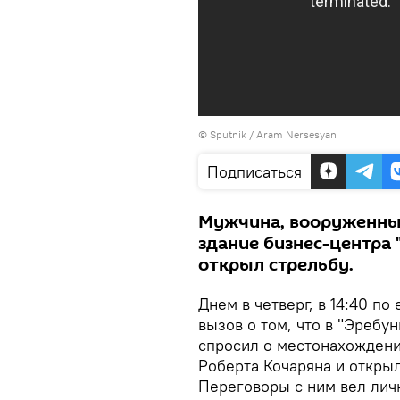
© Sputnik /
Aram Nersesyan
Подписаться
Мужчина, вооруженны
здание бизнес-центра 
открыл стрельбу.
Днем в четверг, в 14:40 п
вызов о том, что в "Эребу
спросил о местонахождени
Роберта Кочаряна и открыл
Переговоры с ним вел лич