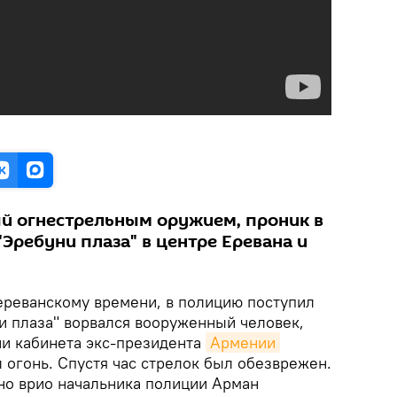
й огнестрельным оружием, проник в
"Эребуни плаза" в центре Еревана и
о ереванскому времени, в полицию поступил
ни плаза" ворвался вооруженный человек,
и кабинета экс-президента
Армении
 огонь. Спустя час стрелок был обезврежен.
но врио начальника полиции Арман