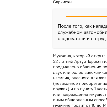
Саркисян.
После того, как напа
служебном автомобил
следователи и сотруд
Мужчина, который открыл о
32-летний Артур Торосян и
предъявлено обвинение по п
двух или более заложнико
насилия, опасного для жизн
(незаконное приобретение
оружия) и по пункту 1 час
или повреждение имущест
иным общеопасным способо
мужчине грозит от 10 до 1