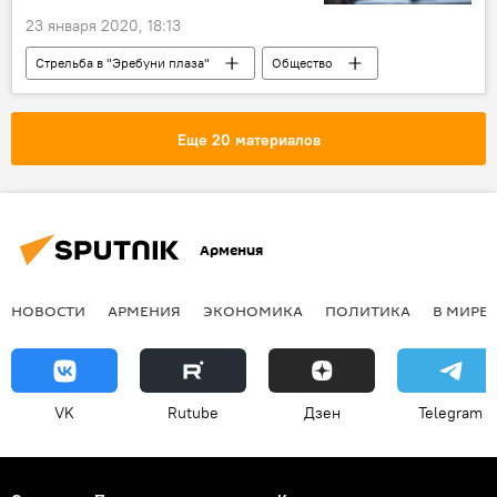
23 января 2020, 18:13
Стрельба в "Эребуни плаза"
Общество
Армения
Происшествия
"Эребуни плаза"
здание
Еще 20 материалов
Новости Армения
Армения
НОВОСТИ
АРМЕНИЯ
ЭКОНОМИКА
ПОЛИТИКА
В МИРЕ
VK
Rutube
Дзен
Telegram