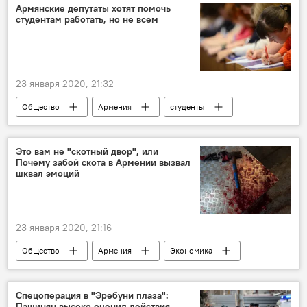
Армянские депутаты хотят помочь
студентам работать, но не всем
23 января 2020, 21:32
Общество
Армения
студенты
депутат
Это вам не "скотный двор", или
Почему забой скота в Армении вызвал
шквал эмоций
23 января 2020, 21:16
Общество
Армения
Экономика
Новости Армения
скотобойня
Спецоперация в "Эребуни плаза":
Пашинян высоко оценил действия