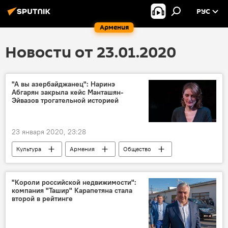
РУС
Армения
Новости от 23.01.2020
"А вы азербайджанец": Наринэ
Абгарян закрыла кейс Манташян-
Эйвазов трогательной историей
23 января 2020, 23:28
Культура
Армения
Общество
В мире
Абгарян Наринэ
Манташян
Юсиф Эйвазов
азербайджанцы
"Короли российской недвижимости":
компания "Ташир" Карапетяна стала
история
второй в рейтинге