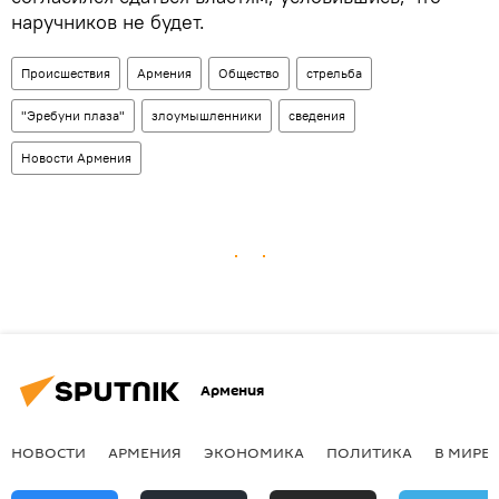
наручников не будет.
Происшествия
Армения
Общество
стрельба
"Эребуни плаза"
злоумышленники
сведения
Новости Армения
Армения
НОВОСТИ
АРМЕНИЯ
ЭКОНОМИКА
ПОЛИТИКА
В МИРЕ