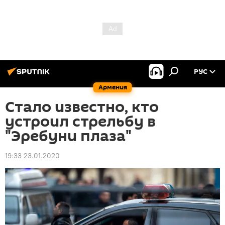
РУС
Армения
Стало известно, кто
устроил стрельбу в
"Эребуни плаза"
19:33 23.01.2020