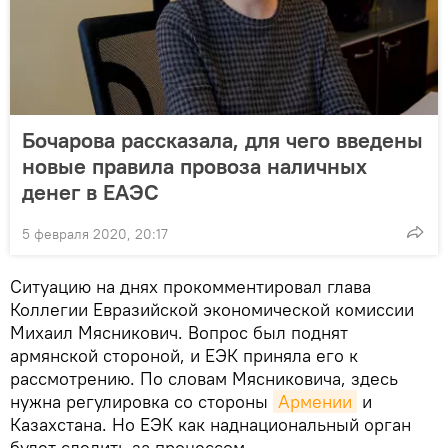
Бочарова рассказала, для чего введены
новые правила провоза наличных
денег в ЕАЭС
5 февраля 2020, 20:17
Ситуацию на днях прокомментировал глава
Коллегии Евразийской экономической комиссии
Михаил Мясникович. Вопрос был поднят
армянской стороной, и ЕЭК приняла его к
рассмотрению. По словам Мясниковича, здесь
нужна регулировка со стороны
Армении
и
Казахстана. Но ЕЭК как наднациональный орган
будет следить за процессом.