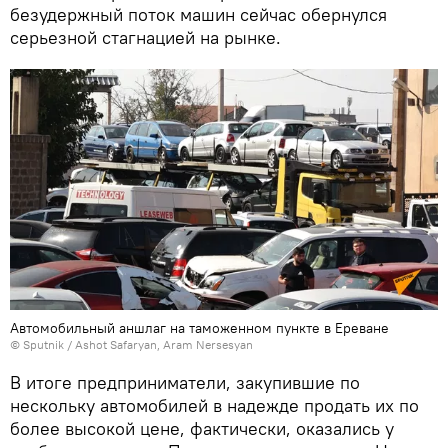
безудержный поток машин сейчас обернулся
серьезной стагнацией на рынке.
Автомобильный аншлаг на таможенном пункте в Ереване
© Sputnik /
Ashot Safaryan, Aram Nersesyan
В итоге предприниматели, закупившие по
нескольку автомобилей в надежде продать их по
более высокой цене, фактически, оказались у