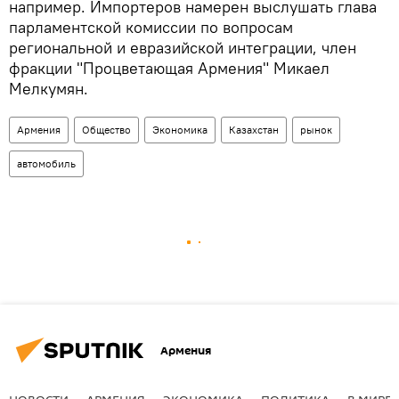
например. Импортеров намерен выслушать глава
парламентской комиссии по вопросам
региональной и евразийской интеграции, член
фракции "Процветающая Армения" Микаел
Мелкумян.
Армения
Общество
Экономика
Казахстан
рынок
автомобиль
Армения