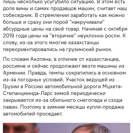
лишь несколько усугубило ситуацию. В этом есть
доля вины и самих продавцов машин, считает наш
собеседник. В стремлении заработать как можно
больше и сразу они порой "накручивали"
абсурдные цены на свой товар. Начиная с октября
2019 года цены на "вторичке" неуклонно росли. К
слову, из-за этого многие казахстанцы
переориентировались на грузинский рынок.
По словам Акопяна, в отличие от казахстанцев,
россияне и сейчас продолжают везти машины из
Армении. Правда, темпы сократились в основном
из-за погодных условий. Участок ведущей из
Грузии в Россию автомобильной дороги Мцхета-
Степанцминда-Ларс зимой периодически
закрывается из-за обильного снегопада и схода
лавин. Поэтому в зимние месяцы купля-продажа
автомобилей проседает.