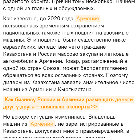
разбитого корыта. Причин тому несколько. Начнем
с одной из главных и обсуждаемых.
Как известно, до 2020 года
Армения
пользовалась временным сохранением
национальных таможенных пошлин на ввозимые
машины. Эти пошлины были существенно ниже
евразийских, вследствие чего граждане
Казахстана и России массово закупали легковые
автомобили в Армении. Товар, растаможенный в
одной из стран Союза, может беспрепятственно
обращаться во всех остальных странах. Поэтому
дилеры из Казахстана завезли значительное число
машин из Армении и Кыргызстана.
Как бизнесу России и Армении размещать деньги 
друг у друга – поясняют эксперты>>
Но вскоре ситуация изменилась. Владельцы
машин из
Армении
, не зарегистрированные в
Казахстане, допускают много правонарушений, в
связи с чем власти этой страны решили