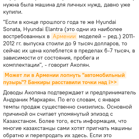
нужна была машина для личных нужд, давно уже
купили.
"Если в конце прошлого года те же Hyundai
Sonata, Hyundai Elantra (это одни из наиболее
востребованных в
Армении
моделей – ред.) 2011-
2012 гг. выпуска стоили до 9 тысяч долларов, то
сейчас их цена колеблется в пределах 6-7 тысяч, в
зависимости от состояния, пробега и
комплектации", - говорит Акопян.
Может ли в Армении лопнуть "автомобильный 
пузырь"? Банкиры расставили точки над i>>
Доводы Акопяна подтверждает и предприниматель
Андраник Маркарян. По его словам, с января
темпы продаж существенно снизились. Основной
причиной он считает упомянутый эпизод с
Казахстаном. Более того, есть информация, что
многие казахстанцы сами хотят пригнать машины
обратно и перепродать их здесь. Если это