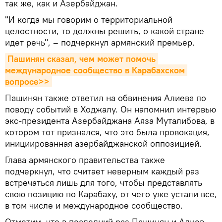
так же, как и Азербайджан.
"И когда мы говорим о территориальной
целостности, то должны решить, о какой стране
идет речь", – подчеркнул армянский премьер.
Пашинян сказал, чем может помочь 
международное сообщество в Карабахском 
вопросе>>
Пашинян также ответил на обвинения Алиева по
поводу событий в Ходжалу. Он напомнил интервью
экс-президента Азербайджана Аяза Муталибова, в
котором тот признался, что это была провокация,
инициированная азербайджанской оппозицией.
Глава армянского правительства также
подчеркнул, что считает неверным каждый раз
встречаться лишь для того, чтобы представлять
свою позицию по Карабаху, от чего уже устали все,
в том числе и международное сообщество.
Отметим, что в последний раз Пашинян и Алиев