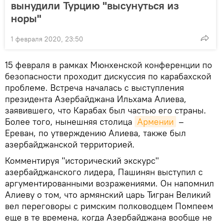
вынудили Турцию "высунуться из
норы"
1 февраля 2020, 23:50
15 февраля в рамках Мюнхенской конференции по
безопасности проходит дискуссия по карабахской
проблеме. Встреча началась с выступления
президента Азербайджана Ильхама Алиева,
заявившего, что Карабах был частью его страны.
Более того, нынешняя столица
Армении
–
Ереван, по утверждению Алиева, также был
азербайджанской территорией.
Комментируя "исторический экскурс"
азербайджанского лидера, Пашинян выступил с
аргументированными возражениями. Он напомнил
Алиеву о том, что армянский царь Тигран Великий
вел переговоры с римским полководцем Помпеем
еще в те времена, когда Азербайджана вообще не